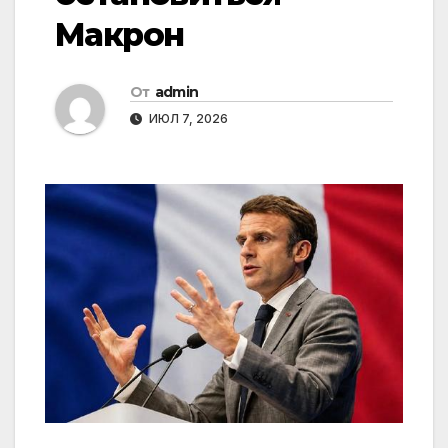
Макрон
От
admin
ИЮЛ 7, 2026