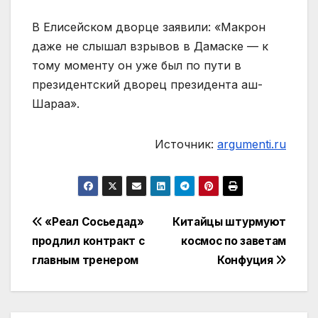
В Елисейском дворце заявили: «Макрон
даже не слышал взрывов в Дамаске — к
тому моменту он уже был по пути в
президентский дворец президента аш-
Шараа».
Источник:
argumenti.ru
Навигация
«Реал Сосьедад»
Китайцы штурмуют
продлил контракт с
космос по заветам
по
главным тренером
Конфуция
записям