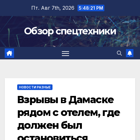
Перейти
Пт. Авг 7th, 2026
5:48:21 PM
к
содержимому
Обзор спецтехники
НОВОСТИ РАЗНЫЕ
Взрывы в Дамаске
рядом с отелем, где
должен был
остановиться