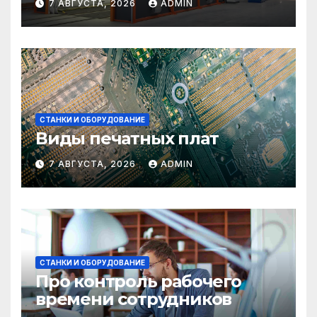
7 АВГУСТА, 2026
ADMIN
СТАНКИ И ОБОРУДОВАНИЕ
Виды печатных плат
7 АВГУСТА, 2026
ADMIN
СТАНКИ И ОБОРУДОВАНИЕ
Про контроль рабочего
времени сотрудников