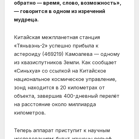
обратно — время, слово, возможность»,
— говорится в одном из изречений
мудреца.
Китайская межпланетная станция
«Тяньвэнь-2» успешно прибыла к
астероиду (469219) Камоалева — одному
из квазиспутников Земли. Как сообщает
«Синьхуа» со ссылкой на Китайское
национальное космическое управление,
зонд находится в 20 километрах от
объекта, завершив 400-дневный перелёт
на расстояние около миллиарда
километров.
Теперь аппарат приступит к научным
исследованиям: будут изучены рельеф,