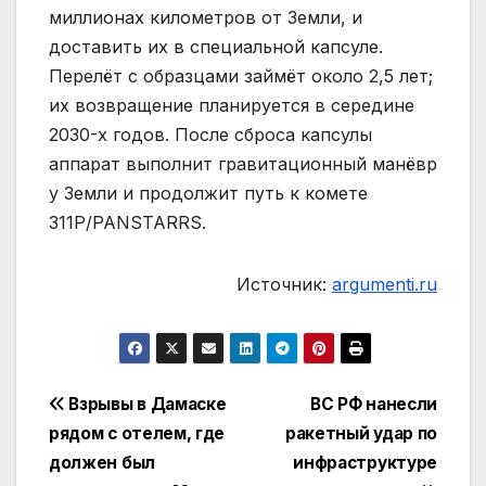
миллионах километров от Земли, и
доставить их в специальной капсуле.
Перелёт с образцами займёт около 2,5 лет;
их возвращение планируется в середине
2030-х годов. После сброса капсулы
аппарат выполнит гравитационный манёвр
у Земли и продолжит путь к комете
311P/PANSTARRS.
Источник:
argumenti.ru
Навигация
Взрывы в Дамаске
ВС РФ нанесли
рядом с отелем, где
ракетный удар по
по
должен был
инфраструктуре