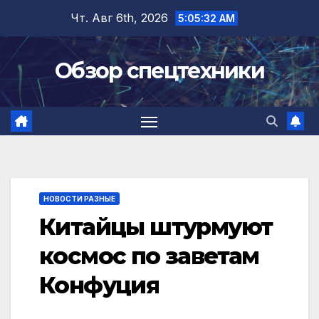
Перейти
Чт. Авг 6th, 2026
5:05:33 AM
к
содержимому
Обзор спецтехники
НОВОСТИ РАЗНЫЕ
Китайцы штурмуют
космос по заветам
Конфуция