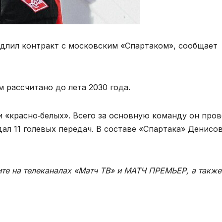
длил контракт с московским «Спартаком», сообщает
 рассчитано до лета 2030 года.
 «красно‑белых». Всего за основную команду он пров
дал 11 голевых передач. В составе «Спартака» Денисо
е на телеканалах «Матч ТВ» и МАТЧ ПРЕМЬЕР, а также