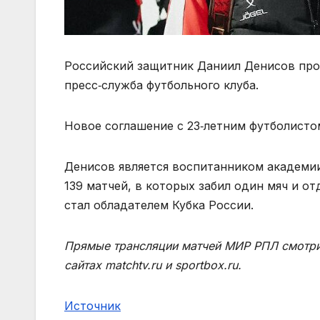
Российский защитник Даниил Денисов про
пресс‑служба футбольного клуба.
Новое соглашение с 23‑летним футболистом
Денисов является воспитанником академии
139 матчей, в которых забил один мяч и от
стал обладателем Кубка России.
Прямые трансляции матчей МИР РПЛ смотрит
сайтах matchtv.ru и sportbox.ru.
Источник