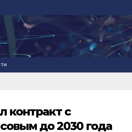
СТИ
л контракт с
овым до 2030 года