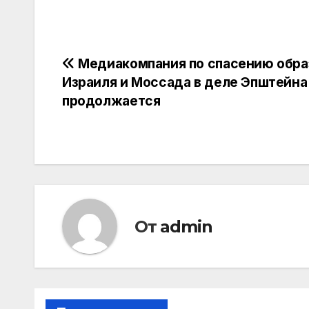
Навигация
Медиакомпания по спасению обра
Израиля и Моссада в деле Эпштейна
по
продолжается
записям
От
admin