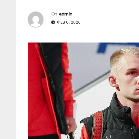
От
admin
ФЕВ 6, 2026