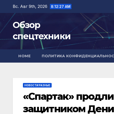
Перейти
Вс. Авг 9th, 2026
8:12:28 AM
к
содержимому
Обзор
спецтехники
HOME
ПОЛИТИКА КОНФИДЕНЦИАЛЬНО
НОВОСТИ РАЗНЫЕ
«Спартак» продли
защитником Денис