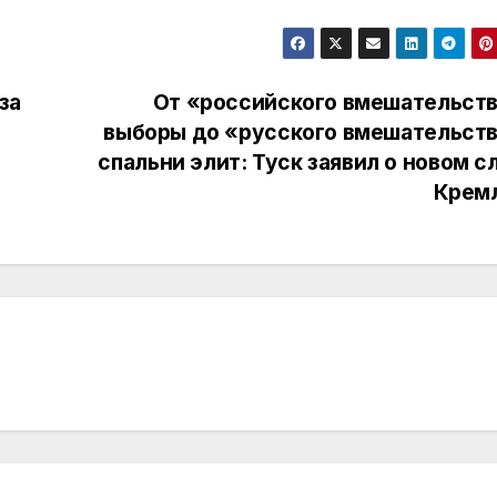
за
От «российского вмешательств
выборы до «русского вмешательств
спальни элит: Туск заявил о новом с
Крем