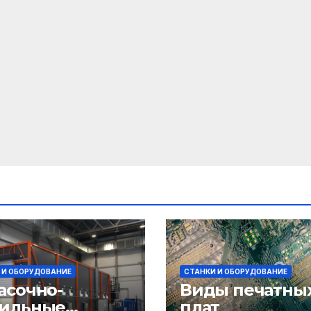
 И ОБОРУДОВАНИЕ
СТАНКИ И ОБОРУДОВАНИЕ
асочно-
Виды печатны
ильные
плат