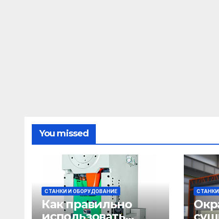
You missed
СТАНКИ И ОБОРУДОВАНИЕ
СТАНКИ
Как правильно
Окр
использовать
суш