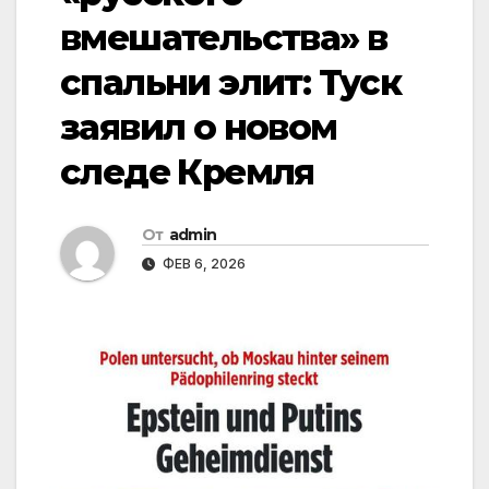
вмешательства» в
спальни элит: Туск
заявил о новом
следе Кремля
От
admin
ФЕВ 6, 2026