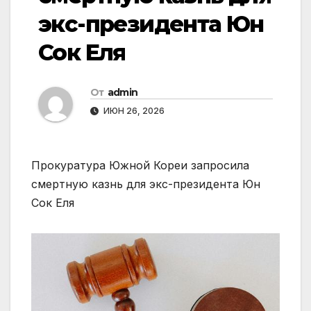
экс-президента Юн
Сок Еля
От
admin
ИЮН 26, 2026
Прокуратура Южной Кореи запросила
смертную казнь для экс-президента Юн
Сок Еля