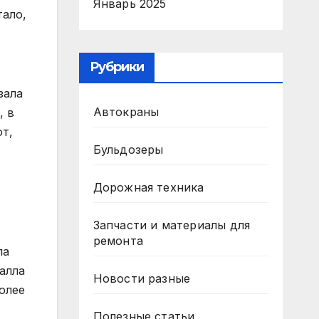
Январь 2025
тало,
Рубрики
зала
Автокраны
, в
т,
Бульдозеры
Дорожная техника
Запчасти и материалы для
ремонта
ла
алла
Новости разные
более
Полезные статьи