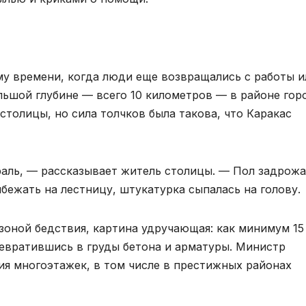
му времени, когда люди еще возвращались с работы и
льшой глубине — всего 10 километров — в районе гор
столицы, но сила толчков была такова, что Каракас
раль, — рассказывает житель столицы. — Пол задрожа
бежать на лестницу, штукатурка сыпалась на голову.
зоной бедствия, картина удручающая: как минимум 15
евратившись в груды бетона и арматуры. Министр
ия многоэтажек, в том числе в престижных районах