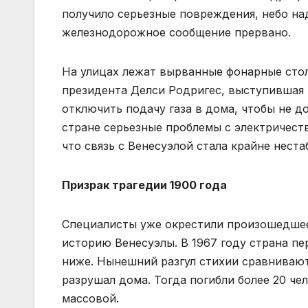
получило серьезные повреждения, небо на
железнодорожное сообщение прервано.
На улицах лежат вырванные фонарные стол
президента Делси Родригес, выступившая 
отключить подачу газа в дома, чтобы не д
стране серьезные проблемы с электричес
что связь с Венесуэлой стала крайне неста
Призрак трагедии 1900 года
Специалисты уже окрестили произошедше
историю Венесуэлы. В 1967 году страна пе
ниже. Нынешний разгул стихии сравнивают 
разрушал дома. Тогда погибли более 20 чел
массовой.