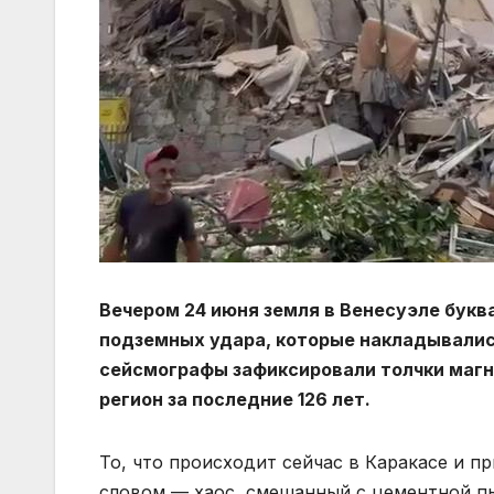
Вечером 24 июня земля в Венесуэле букв
подземных удара, которые накладывались
сейсмографы зафиксировали толчки магни
регион за последние 126 лет.
То, что происходит сейчас в Каракасе и 
словом — хаос, смешанный с цементной п