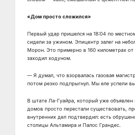
«Дом просто сложился»
Первый удар пришелся на 18:04 по местно
сидели за ужином. Эпицентр залег на небо
Морон. Это примерно в 160 километрах от 
заходил ходуном.
— Я думал, что взорвалась газовая магист
потом резко подпрыгнул. Мы еле успели вы
В штате Ла-Гуайра, который уже объявлен 
домов просто перестали существовать, пр
внутренних дел подтвердил: есть обрушен
столицы Альтамира и Палос Грандес.