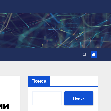
Поиск
Поиск
ии