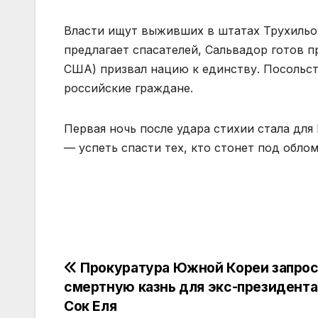
Власти ищут выживших в штатах Трухильо,
предлагает спасателей, Сальвадор готов п
США) призвал нацию к единству. Посольст
российские граждане.
Первая ночь после удара стихии стала для
— успеть спасти тех, кто стонет под облом
Навигация
Прокуратура Южной Кореи запро
смертную казнь для экс-президент
по
Сок Еля