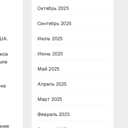
Октябрь 2025
Сентябрь 2025
Июль 2025
ША.
Июнь 2025
тков
ыла
Май 2025
Апрель 2025
ока
Март 2025
Февраль 2025
ание