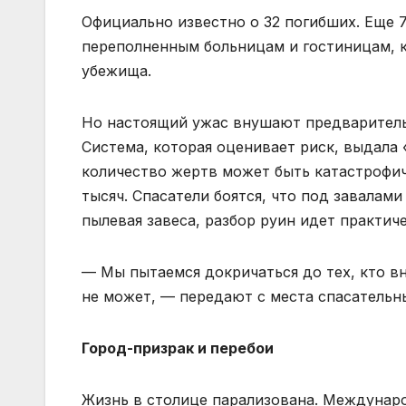
Официально известно о 32 погибших. Еще 7
переполненным больницам и гостиницам, 
убежища.
Но настоящий ужас внушают предварител
Система, которая оценивает риск, выдала 
количество жертв может быть катастрофич
тысяч. Спасатели боятся, что под завалам
пылевая завеса, разбор руин идет практич
— Мы пытаемся докричаться до тех, кто в
не может, — передают с места спасательн
Город-призрак и перебои
Жизнь в столице парализована. Междунар