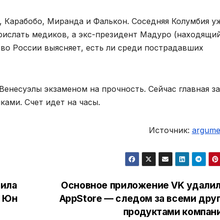
 Карабобо, Миранда и Фалькон. Соседняя Колумбия у
рислать медиков, а экс-президент Мадуро (находящий
во России выясняет, есть ли среди пострадавших
 Венесуэлы экзаменом на прочность. Сейчас главная з
ками. Счет идет на часы.
Источник:
argumen
сила
Основное приложение VK удалил
а Юн
AppStore — следом за всеми дру
продуктами компан