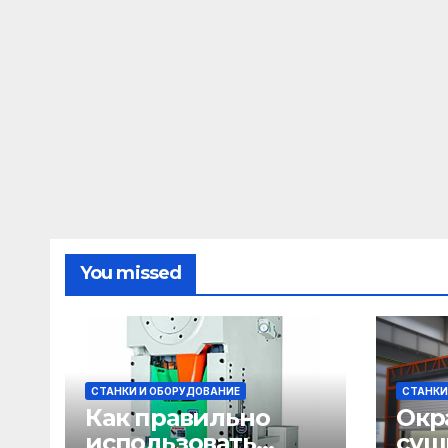
You missed
СТАНКИ И ОБОРУДОВАНИЕ
СТАНКИ
Как правильно
Окр
использовать
суш