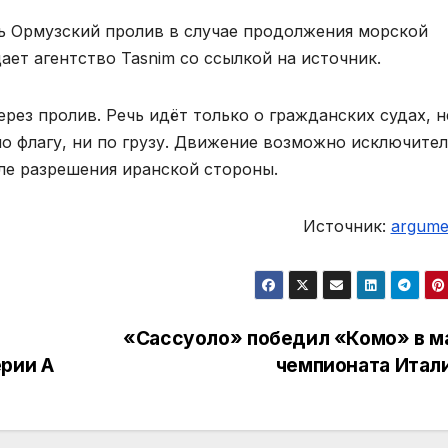
ть Ормузский пролив в случае продолжения морской
ет агентство Tasnim со ссылкой на источник.
ерез пролив. Речь идёт только о гражданских судах, н
о флагу, ни по грузу. Движение возможно исключите
ле разрешения иранской стороны.
Источник:
argumen
«Сассуоло» победил «Комо» в м
рии А
чемпионата Итал