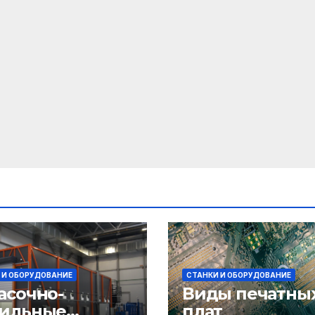
 И ОБОРУДОВАНИЕ
СТАНКИ И ОБОРУДОВАНИЕ
асочно-
Виды печатны
ильные
плат