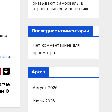
оказывают самосвалы в
строительстве и логистике
е
Последние комментарии
льно
Нет комментариев для
просмотра.
ti.ru
Архив
атче
Август 2026
ии
Июль 2026