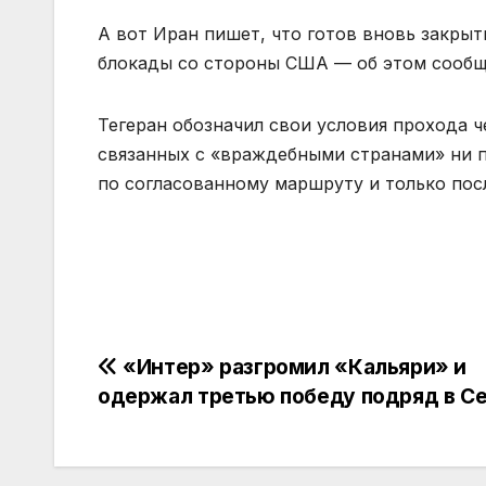
А вот Иран пишет, что готов вновь закры
блокады со стороны США — об этом сообща
Тегеран обозначил свои условия прохода ч
связанных с «враждебными странами» ни п
по согласованному маршруту и только пос
Навигация
«Интер» разгромил «Кальяри» и
одержал третью победу подряд в Се
по
записям