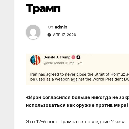
Трамп
От
admin
АПР 17, 2026
«Иран согласился больше никогда не зак
использоваться как оружие против мира
Это 12-й пост Трампа за последние 2 часа.