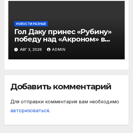
НОВОСТИ РАЗНЫЕ
Гол Даку принес «Рубину»
победу над «Акроном» в
матче РПЛ
АВГ 3, 2026
ADMIN
Добавить комментарий
Для отправки комментария вам необходимо
авторизоваться
.