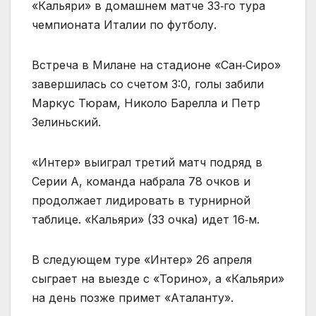
«Кальяри» в домашнем матче 33‑го тура
чемпионата Италии по футболу.
Встреча в Милане на стадионе «Сан‑Сиро»
завершилась со счетом 3:0, голы забили
Маркус Тюрам, Николо Барелла и Петр
Зелиньский.
«Интер» выиграл третий матч подряд в
Серии А, команда набрала 78 очков и
продолжает лидировать в турнирной
таблице. «Кальяри» (33 очка) идет 16‑м.
В следующем туре «Интер» 26 апреля
сыграет на выезде с «Торино», а «Кальяри»
на день позже примет «Аталанту».