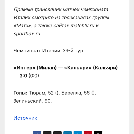
Прямые трансляции матчей чемпионата
Италии смотрите на телеканалах группы
«Матч», а также сайтах matchtv.ru и
sportbox.ru.
Чемпионат Италии. 33-й тур
«Интер» (Милан) — «Кальяри» (Кальяри)
— 3:0
(0:0)
Голы:
Тюрам, 52 (
). Барелла, 56 (
).
Зелиньский, 90.
Источник