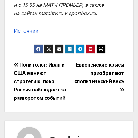
и с 15:55 на МАТЧ ПРЕМЬЕР, а также
на сайтах matchtv.ru и sportbox.ru.
Источник
Навигация
Политолог: Иран и
Европейские крысы
США меняют
приобретают
по
стратегию, пока
«политический вес»
записям
Россия наблюдает за
разворотом событий