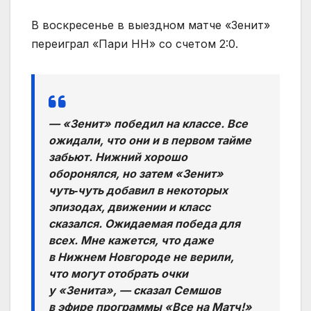
В воскресенье в выездном матче «Зенит»
переиграл «Пари НН» со счетом 2:0.
— «Зенит» победил на классе. Все
ожидали, что они и в первом тайме
забьют. Нижний хорошо
оборонялся, но затем «Зенит»
чуть‑чуть добавил в некоторых
эпизодах, движении и класс
сказался. Ожидаемая победа для
всех. Мне кажется, что даже
в Нижнем Новгороде не верили,
что могут отобрать очки
у «Зенита», — сказал Семшов
в эфире программы «Все на Матч!»