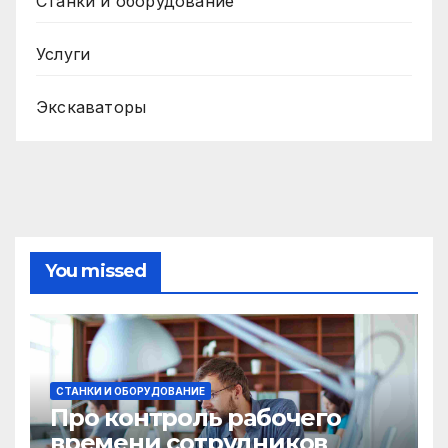
Станки и оборудование
Услуги
Экскаваторы
You missed
СТАНКИ И ОБОРУДОВАНИЕ
Про контроль рабочего
времени сотрудников