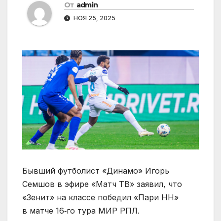
От
admin
НОЯ 25, 2025
Бывший футболист «Динамо» Игорь
Семшов в эфире «Матч ТВ» заявил, что
«Зенит» на классе победил «Пари НН»
в матче 16‑го тура МИР РПЛ.