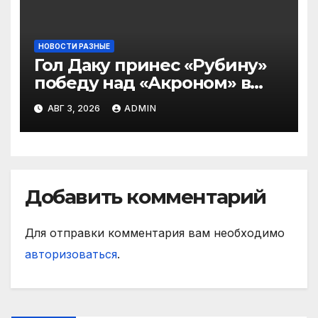
НОВОСТИ РАЗНЫЕ
Гол Даку принес «Рубину»
победу над «Акроном» в
матче РПЛ
АВГ 3, 2026
ADMIN
Добавить комментарий
Для отправки комментария вам необходимо
авторизоваться
.