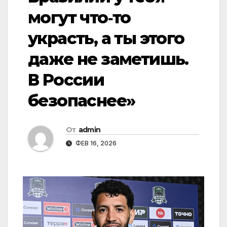
могут что‑то
украсть, а ты этого
даже не заметишь.
В России
безопаснее»
От
admin
ФЕВ 16, 2026