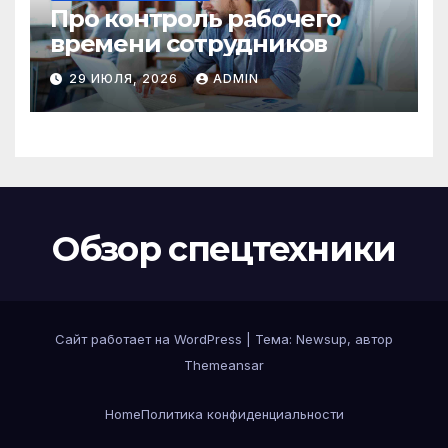
Про контроль рабочего
времени сотрудников
29 ИЮЛЯ, 2026
ADMIN
Обзор спецтехники
Сайт работает на WordPress
|
Тема: Newsup, автор
Themeansar
Home
Политика конфиденциальности