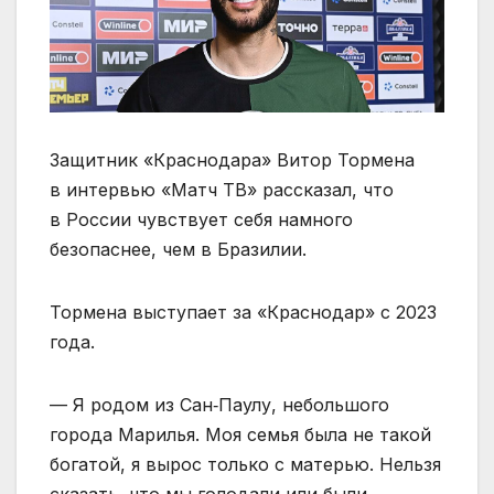
Защитник «Краснодара» Витор Тормена
в интервью «Матч ТВ» рассказал, что
в России чувствует себя намного
безопаснее, чем в Бразилии.
Тормена выступает за «Краснодар» с 2023
года.
— Я родом из Сан‑Паулу, небольшого
города Марилья. Моя семья была не такой
богатой, я вырос только с матерью. Нельзя
сказать, что мы голодали или были