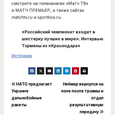
смотрите на телеканалах «Матч ТВ»
и МАТЧ ПРЕМЬЕР, а также сайтах
matchtv.ru и sportbox.ru.
«Российский чемпионат входит в
шестерку лучших в мире». Интервью
Тормены из «Краснодара»
Источник
Навигация
НАТО предлагает
Неймар вернулся на
Украине
поле после травмы и
по
дальнобойные
отдал
записям
ракеты
результативную
передачу