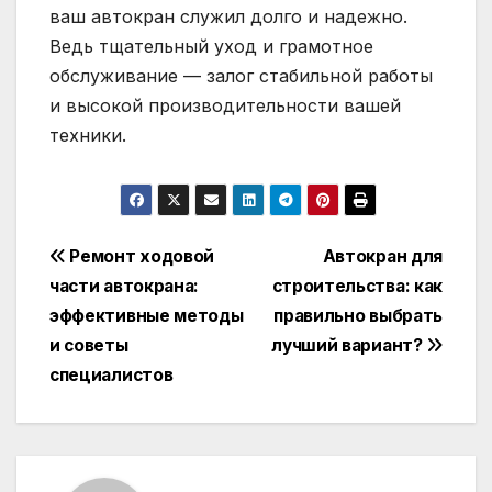
ваш автокран служил долго и надежно.
Ведь тщательный уход и грамотное
обслуживание — залог стабильной работы
и высокой производительности вашей
техники.
Навигация
Ремонт ходовой
Автокран для
части автокрана:
строительства: как
по
эффективные методы
правильно выбрать
записям
и советы
лучший вариант?
специалистов