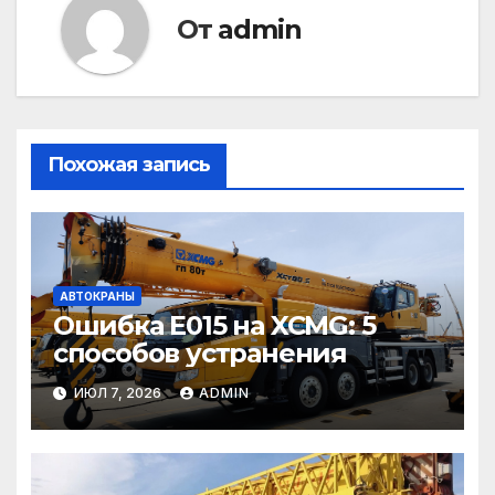
От
admin
Похожая запись
АВТОКРАНЫ
Ошибка E015 на XCMG: 5
способов устранения
ИЮЛ 7, 2026
ADMIN