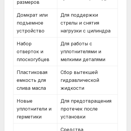
размеров
Домкрат или
Для поддержки
подъемное
стрелы и снятия
устройство
нагрузки с цилиндра
Набор
Для работы с
отверток и
уплотнителями и
плоскогубцев
мелкими деталями
Пластиковая
Сбор вытекшей
емкость для
гидравлической
слива масла
жидкости
Новые
Для предотвращения
уплотнители и
протечек после
герметики
установки
Средства