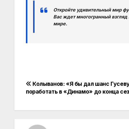
Откройте удивительный мир фут
Вас ждет многогранный взгляд 
мире.
Навигация
Колыванов: «Я бы дал шанс Гусев
поработать в «Динамо» до конца се
по
записям