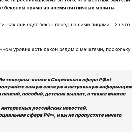
с беконом прямо во время пятничных молитв.
ли, как они едят бекон перед нашими лицами… За что
нном уровне есть бекон рядом с мечетями, поскольку
ебя телеграм-канал «Социальная сфера РФ»!
получайте самую свежую и актуальную информацию
 пенсий, пособий, детских выплат, а также многое
х интересных российских новостей.
циальная сфера РФ», и вы не пропустите ничего