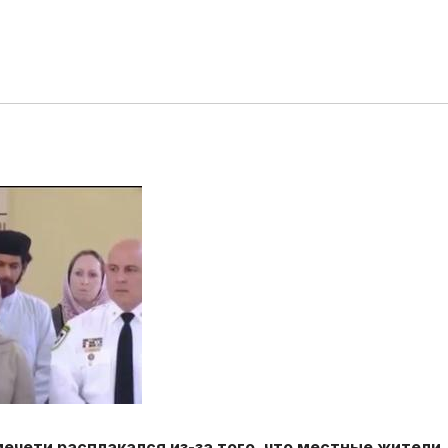
ечети расплакался из-за того, что местные жители