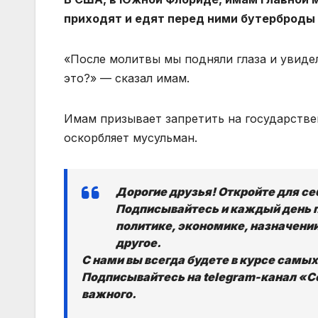
приходят и едят перед ними бутерброды 
«После молитвы мы подняли глаза и увиде
это?» — сказал имам.
Имам призывает запретить на государстве
оскорбляет мусульман.
Дорогие друзья! Откройте для с
Подписывайтесь и каждый день 
политике, экономике, назначении
другое.
С нами вы всегда будете в курсе самы
Подписывайтесь на telegram-канал «Со
важного.