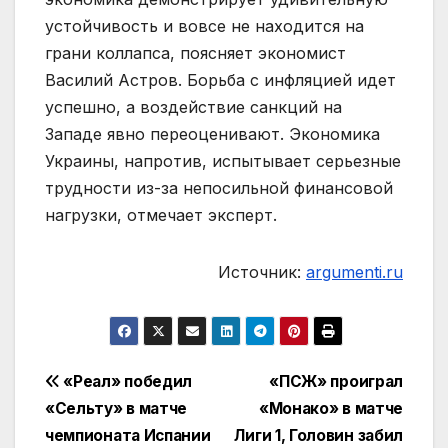
устойчивость и вовсе не находится на
грани коллапса, поясняет экономист
Василий Астров. Борьба с инфляцией идет
успешно, а воздействие санкций на
Западе явно переоценивают. Экономика
Украины, напротив, испытывает серьезные
трудности из-за непосильной финансовой
нагрузки, отмечает эксперт.
Источник:
argumenti.ru
Навигация
«Реал» победил
«ПСЖ» проиграл
«Сельту» в матче
«Монако» в матче
по
чемпионата Испании
Лиги 1, Головин забил