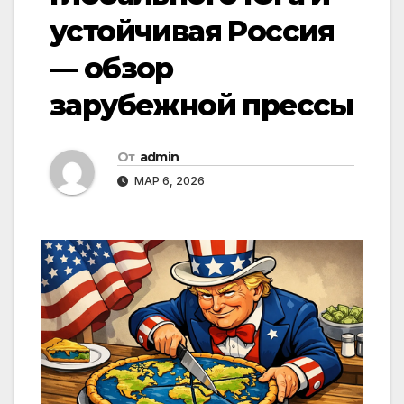
устойчивая Россия
— обзор
зарубежной прессы
От
admin
МАР 6, 2026