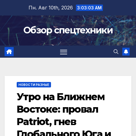
Перейти
Пн. Авг 10th, 2026
3:03:03 AM
к
содержимому
Обзор спецтехники
НОВОСТИ РАЗНЫЕ
Утро на Ближнем
Востоке: провал
Patriot, гнев
Глобального Юга и