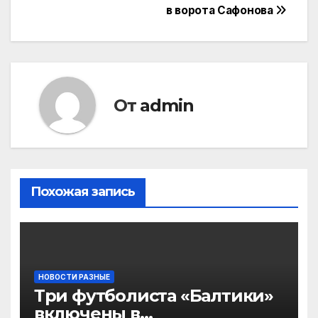
записям
в ворота Сафонова
От
admin
Похожая запись
НОВОСТИ РАЗНЫЕ
Три футболиста «Балтики»
включены в