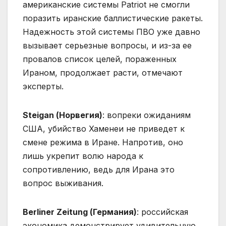
американские системы Patriot не смогли
поразить иранские баллистические ракеты.
Надежность этой системы ПВО уже давно
вызывает серьезные вопросы, и из-за ее
провалов список целей, пораженных
Ираном, продолжает расти, отмечают
эксперты.
Steigan (Норвегия)
: вопреки ожиданиям
США, убийство Хаменеи не приведет к
смене режима в Иране. Напротив, оно
лишь укрепит волю народа к
сопротивлению, ведь для Ирана это
вопрос выживания.
Berliner Zeitung (Германия)
: российская
экономика демонстрирует удивительную