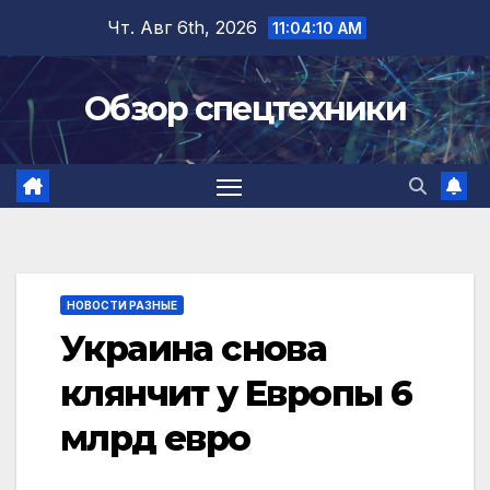
Перейти
Чт. Авг 6th, 2026
11:04:11 AM
к
содержимому
Обзор спецтехники
НОВОСТИ РАЗНЫЕ
Украина снова
клянчит у Европы 6
млрд евро