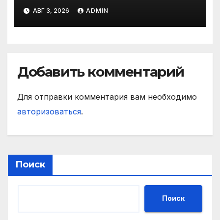
матче РПЛ
АВГ 3, 2026
ADMIN
Добавить комментарий
Для отправки комментария вам необходимо
авторизоваться
.
Поиск
Поиск