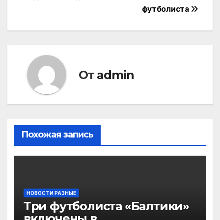
футболиста
От
admin
Похожая запись
НОВОСТИ РАЗНЫЕ
Три футболиста «Балтики»
включены в