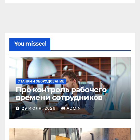
You missed
СТАНКИ И ОБОРУДОВАНИЕ
Про контроль рабочего
времени сотрудников
29 ИЮЛЯ, 2026
ADMIN