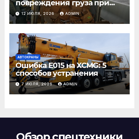
повреждения груза при
страховом случае
12 ИЮЛЯ, 2026
ADMIN
АВТОКРАНЫ
Ошибка E015 на XCMG: 5
способов устранения
7 ИЮЛЯ, 2026
ADMIN
Обзор спецтехники