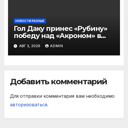
НОВОСТИ РАЗНЫЕ
Гол Даку принес «Рубину»
победу над «Акроном» в
матче РПЛ
АВГ 3, 2026
ADMIN
Добавить комментарий
Для отправки комментария вам необходимо
авторизоваться
.