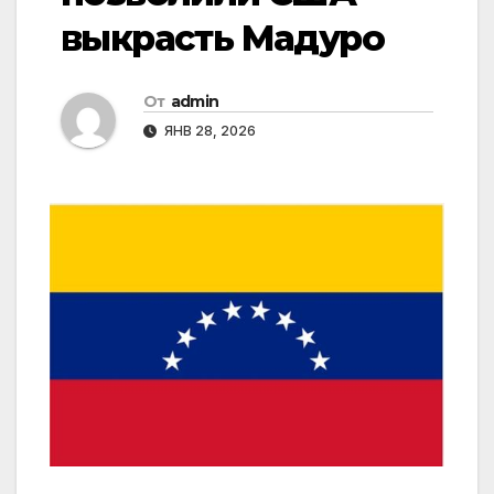
выкрасть Мадуро
От
admin
ЯНВ 28, 2026