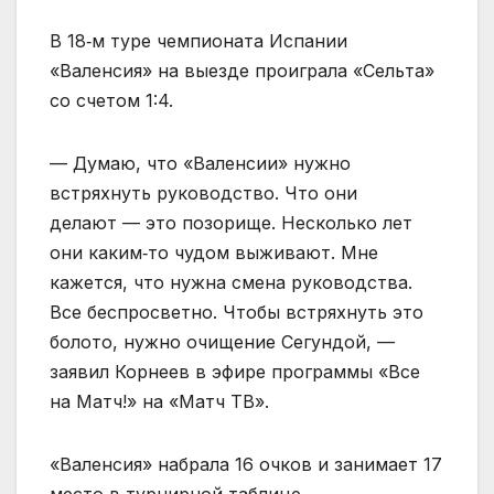
В 18‑м туре чемпионата Испании
«Валенсия» на выезде проиграла «Сельта»
со счетом 1:4.
— Думаю, что «Валенсии» нужно
встряхнуть руководство. Что они
делают — это позорище. Несколько лет
они каким‑то чудом выживают. Мне
кажется, что нужна смена руководства.
Все беспросветно. Чтобы встряхнуть это
болото, нужно очищение Сегундой, —
заявил Корнеев в эфире программы «Все
на Матч!» на «Матч ТВ».
«Валенсия» набрала 16 очков и занимает 17
место в турнирной таблице.