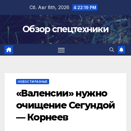
Перейти
Сб. Авг 8th, 2026
4:22:20 PM
к
содержимому
Обзор спецтехники
НОВОСТИ РАЗНЫЕ
«Валенсии» нужно
очищение Сегундой
— Корнеев