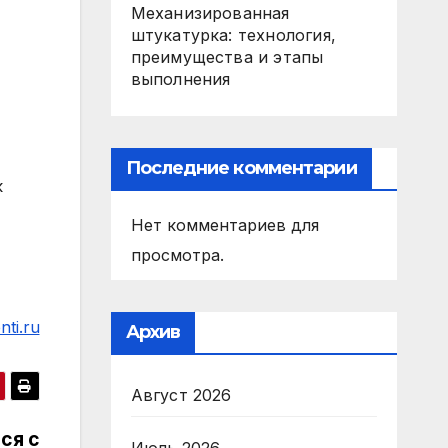
Механизированная
штукатурка: технология,
преимущества и этапы
выполнения
Последние комментарии
к
Нет комментариев для
просмотра.
ti.ru
Архив
Август 2026
ся с