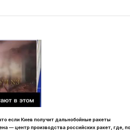
что если Киев получит дальнобойные ракеты
на — центр производства российских ракет, где, по