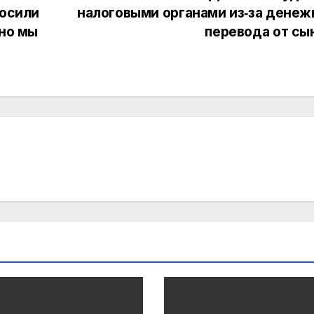
носили
налоговыми органами из‑за денеж
чно мы
перевода от сы