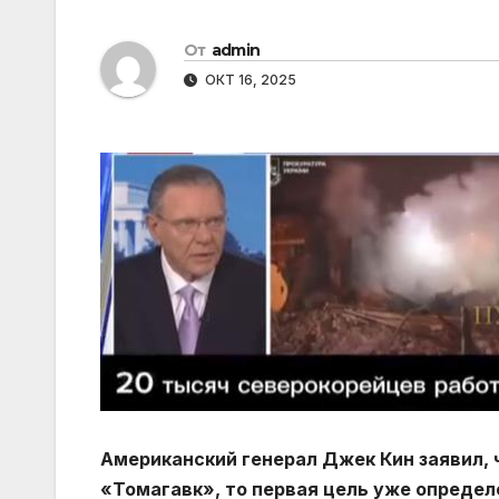
От
admin
ОКТ 16, 2025
Американский генерал Джек Кин заявил, 
«Томагавк», то первая цель уже определе