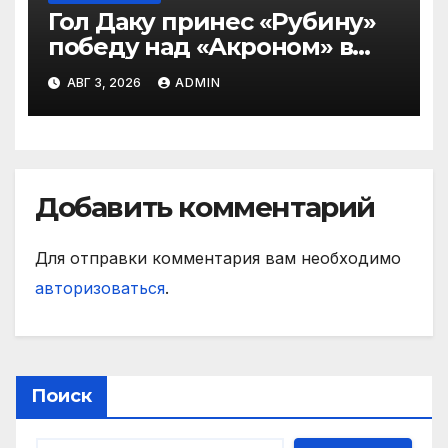
Гол Даку принес «Рубину»
победу над «Акроном» в
матче РПЛ
АВГ 3, 2026
ADMIN
Добавить комментарий
Для отправки комментария вам необходимо
авторизоваться
.
Поиск