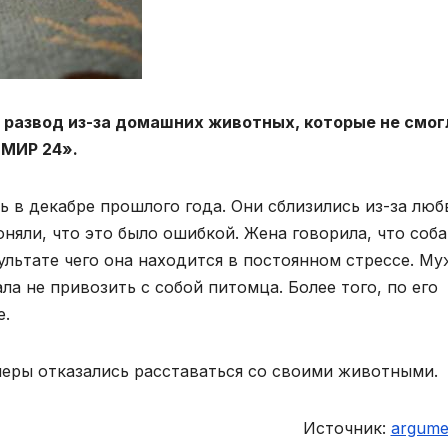
 развод из-за домашних животных, которые не смог
«МИР 24».
 в декабре прошлого года. Они сблизились из-за люб
няли, что это было ошибкой. Жена говорила, что соба
ультате чего она находится в постоянном стрессе. Му
а не привозить с собой питомца. Более того, по его
е.
неры отказались расставаться со своими животными.
Источник:
argumen