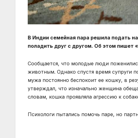
В Индии семейная пара решила подать на
поладить друг с другом. Об этом пишет 
Сообщается, что молодые люди поженились
животным. Однако спустя время супруги по
мужа постоянно беспокоит ее кошку, в рез
утверждал, что изначально женщина обещал
словам, кошка проявляла агрессию к собак
Психологи пытались помочь паре, но парт