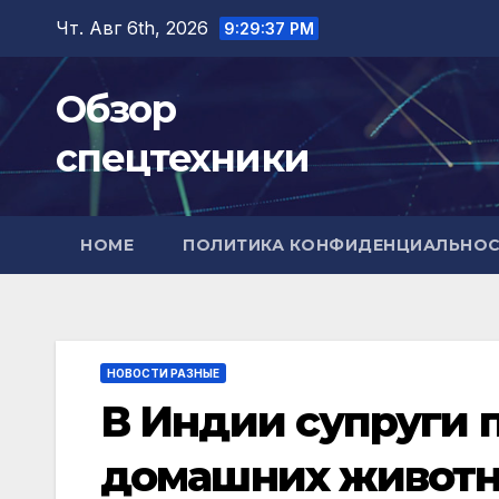
Перейти
Чт. Авг 6th, 2026
9:29:38 PM
к
содержимому
Обзор
спецтехники
HOME
ПОЛИТИКА КОНФИДЕНЦИАЛЬНО
НОВОСТИ РАЗНЫЕ
В Индии супруги п
домашних живот