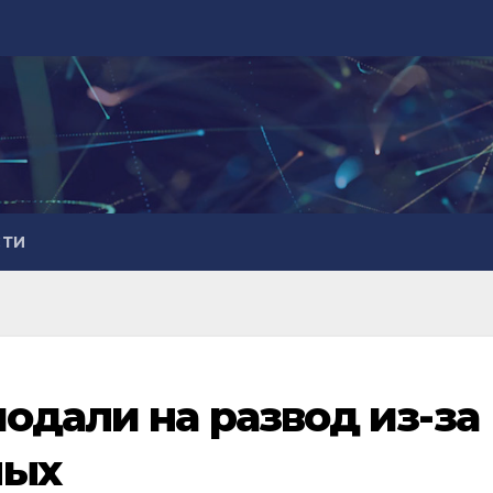
СТИ
одали на развод из-за
ных