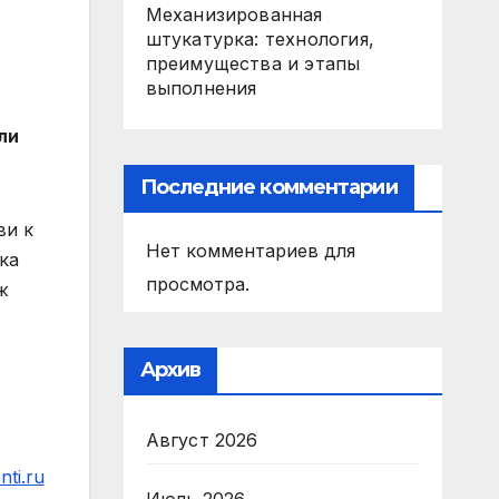
Механизированная
штукатурка: технология,
преимущества и этапы
выполнения
ли
Последние комментарии
ви к
Нет комментариев для
ка
просмотра.
ж
Архив
Август 2026
ti.ru