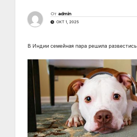
От
admin
ОКТ 1, 2025
В Индии семейная пара решила развестис