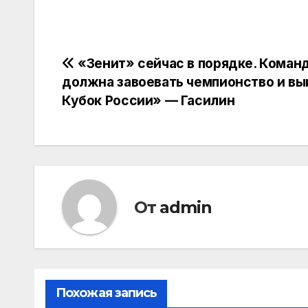
Навигация
«Зенит» сейчас в порядке. Коман
должна завоевать чемпионство и вы
по
Кубок России» — Гасилин
записям
От
admin
Похожая запись