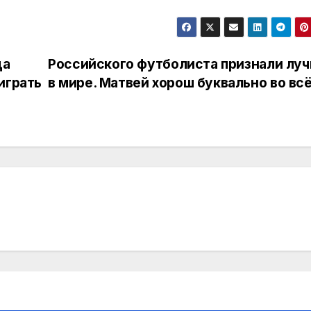
да
Российского футболиста признали лу
играть
в мире. Матвей хорош буквально во вс