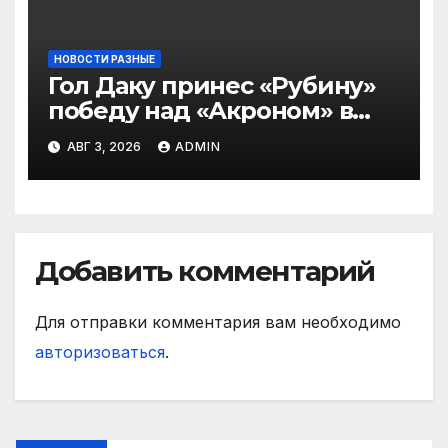
НОВОСТИ РАЗНЫЕ
Гол Даку принес «Рубину»
победу над «Акроном» в
матче РПЛ
АВГ 3, 2026
ADMIN
Добавить комментарий
Для отправки комментария вам необходимо
авторизоваться
.