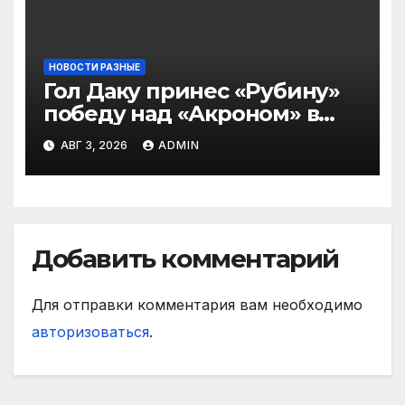
НОВОСТИ РАЗНЫЕ
Гол Даку принес «Рубину»
победу над «Акроном» в
матче РПЛ
АВГ 3, 2026
ADMIN
Добавить комментарий
Для отправки комментария вам необходимо
авторизоваться
.