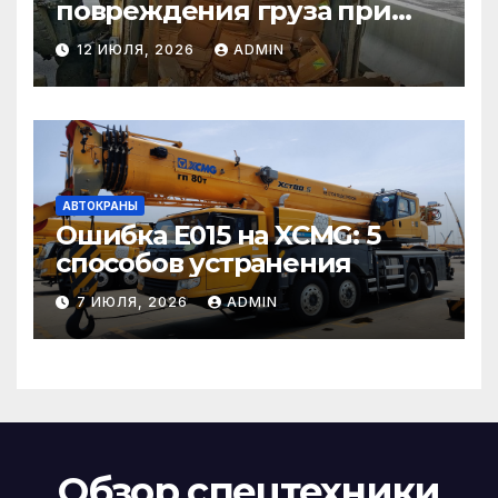
повреждения груза при
страховом случае
12 ИЮЛЯ, 2026
ADMIN
АВТОКРАНЫ
Ошибка E015 на XCMG: 5
способов устранения
7 ИЮЛЯ, 2026
ADMIN
Обзор спецтехники