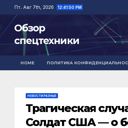
Перейти
Пт. Авг 7th, 2026
12:41:51 PM
к
содержимому
Обзор
спецтехники
HOME
ПОЛИТИКА КОНФИДЕНЦИАЛЬНО
НОВОСТИ РАЗНЫЕ
Трагическая случ
Солдат США — о 