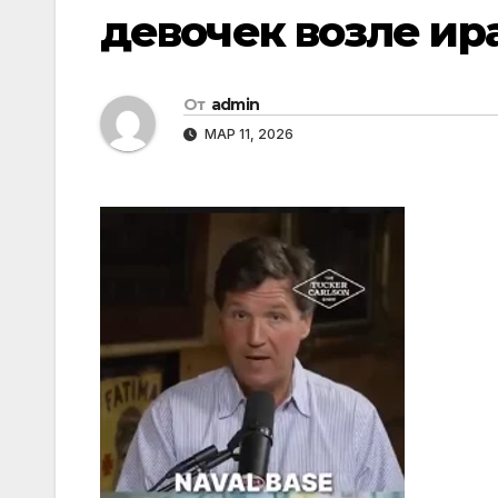
девочек возле ир
От
admin
МАР 11, 2026