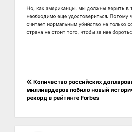
Но, как американцы, мы должны верить в то
необходимо еще удостовериться. Потому ч
считает нормальным убийство не только с
страна не стоит того, чтобы за нее боротьс
Навигация
Количество российских долларов
миллиардеров побило новый истори
по
рекорд в рейтинге Forbes
записям