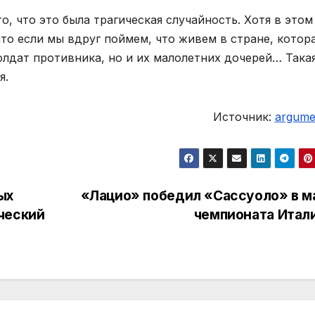
, что это была трагическая случайность. Хотя в этом
то если мы вдруг поймем, что живем в стране, котор
олдат противника, но и их малолетних дочерей… Така
я.
Источник:
argumen
ых
«Лацио» победил «Сассуоло» в м
ческий
чемпионата Итал