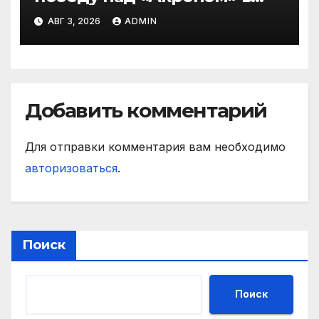
матче РПЛ
АВГ 3, 2026
ADMIN
Добавить комментарий
Для отправки комментария вам необходимо
авторизоваться
.
Поиск
Поиск