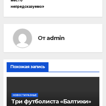
место
непредсказуемо»
От
admin
Похожая запись
НОВОСТИ РАЗНЫЕ
Три футболиста «Балтики»