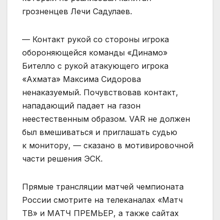
грозненцев Лечи Садулаев.
— Контакт рукой со стороны игрока
обороняющейся команды «Динамо»
Бителло с рукой атакующего игрока
«Ахмата» Максима Сидорова
ненаказуемый. Почувствовав контакт,
нападающий падает на газон
неестественным образом. VAR не должен
был вмешиваться и приглашать судью
к монитору, — сказано в мотивировочной
части решения ЭСК.
Прямые трансляции матчей чемпионата
России смотрите на телеканалах «Матч
ТВ» и МАТЧ ПРЕМЬЕР, а также сайтах