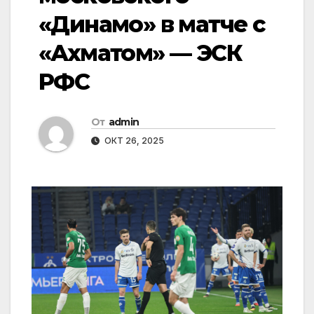
«Динамо» в матче с
«Ахматом» — ЭСК
РФС
От
admin
ОКТ 26, 2025