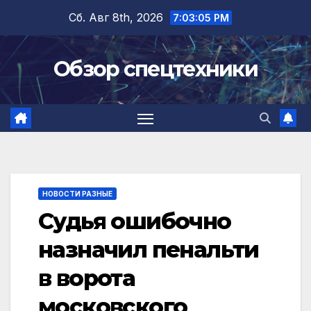
Перейти
Сб. Авг 8th, 2026
7:03:06 PM
к
содержимому
Обзор спецтехники
НОВОСТИ РАЗНЫЕ
Судья ошибочно
назначил пенальти
в ворота
московского