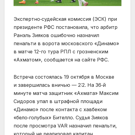
Экспертно‑судейская комиссия (ЭСК) при
президенте РФС постановила, что арбитр
Ранэль Зияков ошибочно назначил
пенальти в ворота московского «Динамо»
в матче 12-го тура РПЛ с грозненским
«Ахматом», сообщается на сайте РФС.
Встреча состоялась 19 октября в Москве
и завершилась вничью — 2:2. На 36‑й
минуте матча защитник «Ахмата» Максим
Сидоров упал в штрафной площади
«Динамо» после контакта с хавбеком
«бело‑голубых» Бителло. Судья Зияков
после просмотра VAR назначил пенальти,
который не реализовал капитан