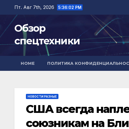
Перейти
Пт. Авг 7th, 2026
5:36:03 PM
к
содержимому
Обзор
спецтехники
HOME
ПОЛИТИКА КОНФИДЕНЦИАЛЬНО
НОВОСТИ РАЗНЫЕ
США всегда напле
союзникам на Бл