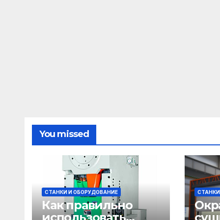
You missed
СТАНКИ И ОБОРУДОВАНИЕ
СТАНКИ
Как правильно
Окр
использовать
суш