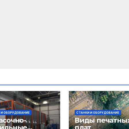
 И ОБОРУДОВАНИЕ
СТАНКИ И ОБОРУДОВАНИЕ
асочно-
Виды печатны
ильные
плат