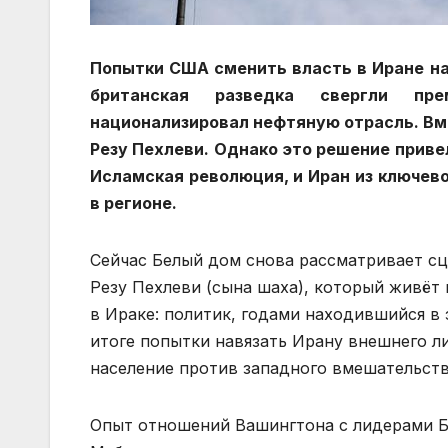
Попытки США сменить власть в Иране нач
британская разведка свергли пр
национализировал нефтяную отрасль. Вм
Резу Пехлеви. Однако это решение приве
Исламская революция, и Иран из ключево
в регионе.
Сейчас Белый дом снова рассматривает с
Резу Пехлеви (сына шаха), который живёт
в Ираке: политик, годами находившийся в 
итоге попытки навязать Ирану внешнего л
население против западного вмешательств
Опыт отношений Вашингтона с лидерами Б