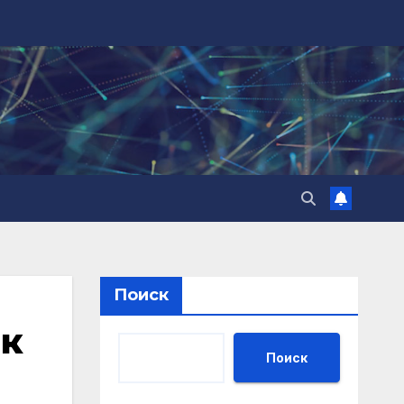
Поиск
 к
Поиск