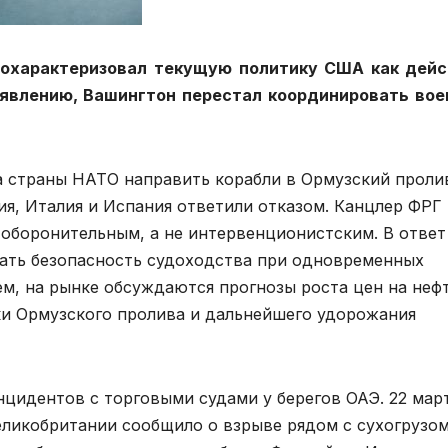
 охарактеризовал текущую политику США как дейс
аявлению, Вашингтон перестал координировать во
 страны НАТО направить корабли в Ормузский проли
ия, Италия и Испания ответили отказом. Канцлер ФРГ
 оборонительным, а не интервенционистским. В ответ
ать безопасность судоходства при одновременных
ем, на рынке обсуждаются прогнозы роста цен на неф
вки Ормузского пролива и дальнейшего удорожания
нцидентов с торговыми судами у берегов ОАЭ. 22 мар
ликобритании сообщило о взрыве рядом с сухогрузом