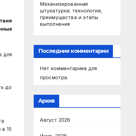
Механизированная
штукатурка: технология,
преимущества и этапы
твия
выполнения
енные
Последние комментарии
в для
Нет комментариев для
просмотра.
ть до
Архив
Август 2026
та
 в 15