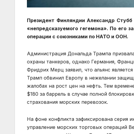
Президент Финляндии Александр Стубб
«непредсказуемого гегемона». По его з
операции с союзниками по НАТО и ООН.
Администрация Дональда Трампа призвала
охраны танкеров, однако Германия, Франц
Фридрих Мерц заявил, что альянс является
Трамп обвинил Европу в нежелании защищ
жалобах на рост цен на нефть. Тем времен
$180 за баррель в случае полной блокиро
страхования морских перевозок.
На фоне конфликта зафиксирована серия и
управление морских торговых операций Ве