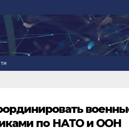
СТИ
оординировать военны
иками по НАТО и ООН