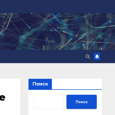
Поиск
е
Поиск