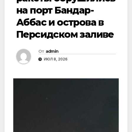
на порт Бандар-
Аббас и острова в
Персидском заливе
От
admin
ИЮЛ 8, 2026