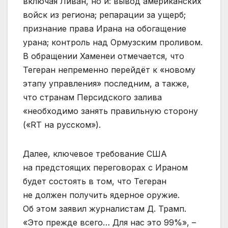
включая Ливан, но и: вывод американских
войск из региона; репарации за ущерб;
признание права Ирана на обогащение
урана; контроль над Ормузским проливом.
В обращении Хаменеи отмечается, что
Тегеран непременно перейдёт к «новому
этапу управления» последним, а также,
что странам Персидского залива
«необходимо занять правильную сторону
(«RT на русском»).
Далее, ключевое требование США
на предстоящих переговорах с Ираном
будет состоять в том, что Тегеран
не должен получить ядерное оружие.
Об этом заявил журналистам Д. Трамп.
«Это прежде всего… Для нас это 99%», –