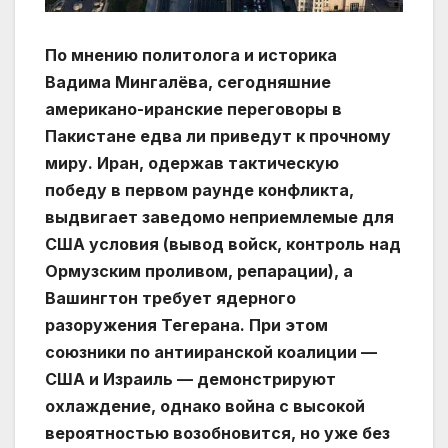
По мнению политолога и историка
Вадима Мингалёва, сегодняшние
американо-иранские переговоры в
Пакистане едва ли приведут к прочному
миру. Иран, одержав тактическую
победу в первом раунде конфликта,
выдвигает заведомо неприемлемые для
США условия (вывод войск, контроль над
Ормузским проливом, репарации), а
Вашингтон требует ядерного
разоружения Тегерана. При этом
союзники по антииранской коалиции —
США и Израиль — демонстрируют
охлаждение, однако война с высокой
вероятностью возобновится, но уже без