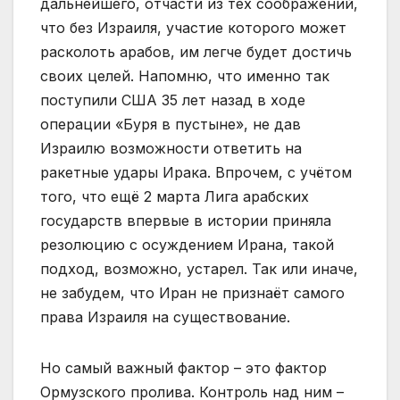
дальнейшего, отчасти из тех соображений,
что без Израиля, участие которого может
расколоть арабов, им легче будет достичь
своих целей. Напомню, что именно так
поступили США 35 лет назад в ходе
операции «Буря в пустыне», не дав
Израилю возможности ответить на
ракетные удары Ирака. Впрочем, с учётом
того, что ещё 2 марта Лига арабских
государств впервые в истории приняла
резолюцию с осуждением Ирана, такой
подход, возможно, устарел. Так или иначе,
не забудем, что Иран не признаёт самого
права Израиля на существование.
Но самый важный фактор – это фактор
Ормузского пролива. Контроль над ним –