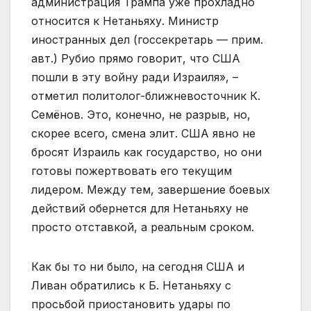
администрация Трампа уже прохладно
относится к Нетаньяху. Министр
иностранных дел (госсекретарь — прим.
авт.) Рубио прямо говорит, что США
пошли в эту войну ради Израиля», –
отметил политолог-ближневосточник К.
Семёнов. Это, конечно, не разрыв, но,
скорее всего, смена элит. США явно не
бросят Израиль как государство, но они
готовы пожертвовать его текущим
лидером. Между тем, завершение боевых
действий обернется для Нетаньяху не
просто отставкой, а реальным сроком.
Как бы то ни было, на сегодня США и
Ливан обратились к Б. Нетаньяху с
просьбой приостановить удары по