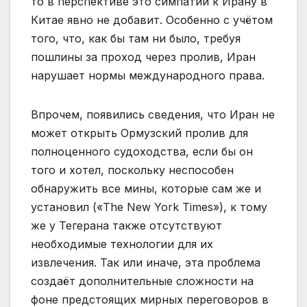
то в перспективе это симпатий к Ирану в
Китае явно не добавит. Особенно с учётом
того, что, как бы там ни было, требуя
пошлины за проход через пролив, Иран
нарушает нормы международного права.
Впрочем, появились сведения, что Иран не
может открыть Ормузский пролив для
полноценного судоходства, если бы он
того и хотел, поскольку неспособен
обнаружить все мины, которые сам же и
установил («The New York Times»), к тому
же у Тегерана также отсутствуют
необходимые технологии для их
извлечения. Так или иначе, эта проблема
создаёт дополнительные сложности на
фоне предстоящих мирных переговоров в