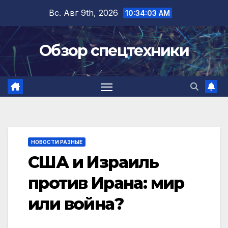
Перейти
Вс. Авг 9th, 2026
10:34:04 AM
к
содержимому
Обзор спецтехники
НОВОСТИ РАЗНЫЕ
США и Израиль
против Ирана: мир
или война?