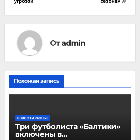
угрозой
сезона»
От
admin
Похожая запись
НОВОСТИ РАЗНЫЕ
Три футболиста «Балтики»
включены в