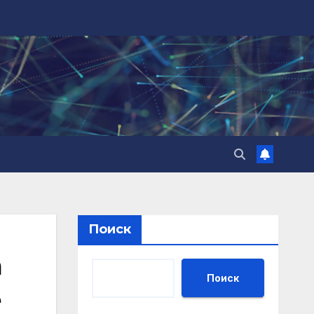
Поиск
а
Поиск
е