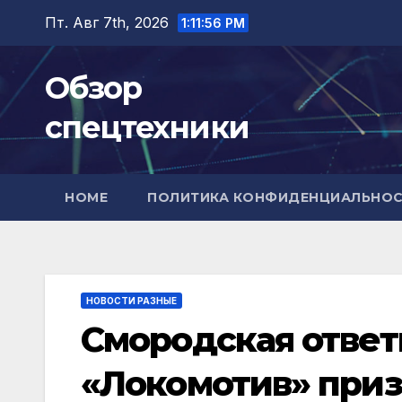
Перейти
Пт. Авг 7th, 2026
1:11:58 PM
к
содержимому
Обзор
спецтехники
HOME
ПОЛИТИКА КОНФИДЕНЦИАЛЬНО
НОВОСТИ РАЗНЫЕ
Смородская ответи
«Локомотив» приз