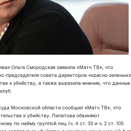
ва» Ольга Смородская заявила «Матч ТВ», что
с‑председателя совета директоров «красно‑зеленых»
тве к убийству, а также выразила мнение, что данные
клуб.
суда Московской области сообщил «Матч ТВ», что
ательстве к убийству. Липатова обвиняют
му по найму группой лиц (ч. 4 ст. 33 и ч. 2 ст. 105