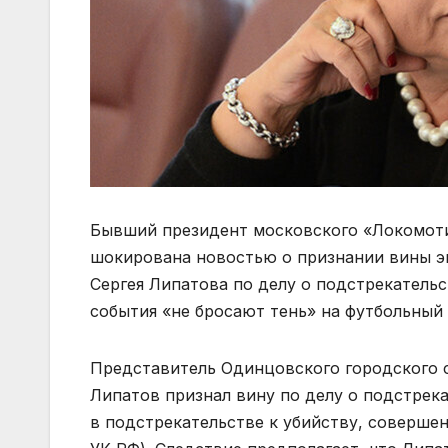
Бывший президент московского «Локомоти
шокирована новостью о признании вины эк
Сергея Липатова по делу о подстрекательс
события «не бросают тень» на футбольный 
Представитель Одинцовского городского 
Липатов признал вину по делу о подстрек
в подстрекательстве к убийству, совершенно