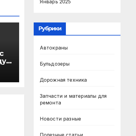
Январь 2025
Рубрики
Автокраны
с
ду
Бульдозеры
в
Дорожная техника
Запчасти и материалы для
ремонта
Новости разные
Полезные статьи