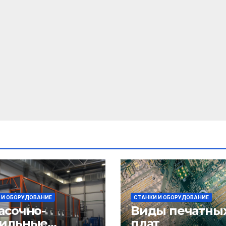
 И ОБОРУДОВАНИЕ
СТАНКИ И ОБОРУДОВАНИЕ
асочно-
Виды печатны
ильные
плат