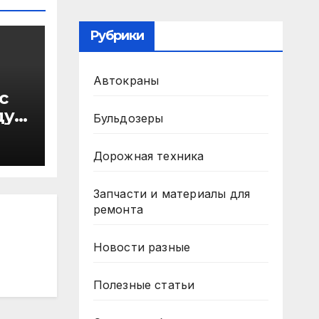
Рубрики
Автокраны
с
ду
Бульдозеры
в
Дорожная техника
Запчасти и материалы для
ремонта
Новости разные
Полезные статьи