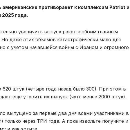
 американских противоракет к комплексам Patriot и
 2025 года.
ительно увеличить выпуск ракет к обоим главным
Но даже этих объемов катастрофически мало для
нно с учетом начавшейся войны с Ираном и огромного
о 620 штук (четыре года назад было 300). При этом в
ает еще утроить их выпуск (чуть менее 2000 штук).
ыло выпущено за первые два дня всеми участниками в
т) только через ТРИ года. А пока извольте получите и
му и как хотите.