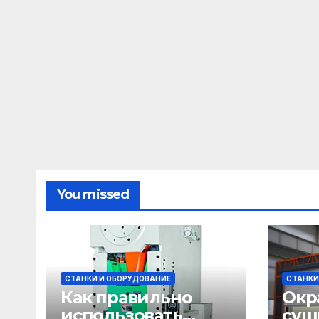
You missed
СТАНКИ И ОБОРУДОВАНИЕ
СТАНКИ
Как правильно
Окр
использовать
суш