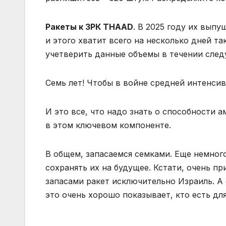
Ракеты к ЗРК THAAD
. В 2025 году их выпу
и этого хватит всего на несколько дней та
учетверить данные объемы в течении сле
Семь лет! Чтобы в войне средней интенси
И это все, что надо знать о способности 
в этом ключевом компоненте.
В общем, запасаемся семками. Еще немног
сохранять их на будущее. Кстати, очень п
запасами ракет исключительно Израиль. А
это очень хорошо показывает, кто есть для