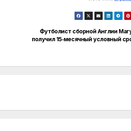
Футболист сборной Англии Маг
получил 15‑месячный условный ср