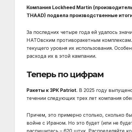
Компания Lockheed Martin (производитель
THAAD) подвела производственные итоги
За последних четыре года ей удалось знач
НАТОвским противоракетным комплексам. 
текущего уровня их использования. Особе
расхода их в этой кампании.
Теперь по цифрам
Ракеты к ЗРК Patriot
. В 2025 году выпущен
течении следующих трех лет компания обещ
Причем, это примерно столько, сколько б
войне с Ираном. Но это будет (или не буде
распишитесь – 620 штук. Распределяйте ко