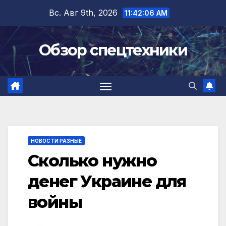
Перейти
Вс. Авг 9th, 2026
11:42:06 AM
к
содержимому
Обзор спецтехники
НОВОСТИ РАЗНЫЕ
Сколько нужно
денег Украине для
войны