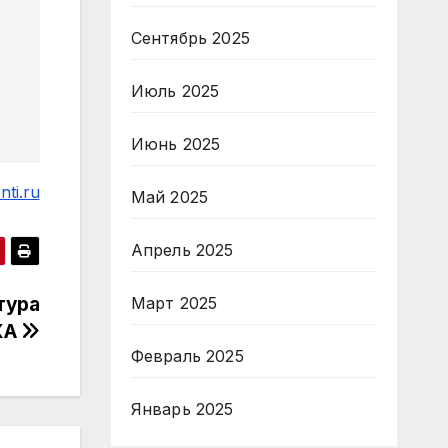
Сентябрь 2025
Июль 2025
Июнь 2025
ti.ru
Май 2025
Апрель 2025
тура
Март 2025
КА
Февраль 2025
Январь 2025