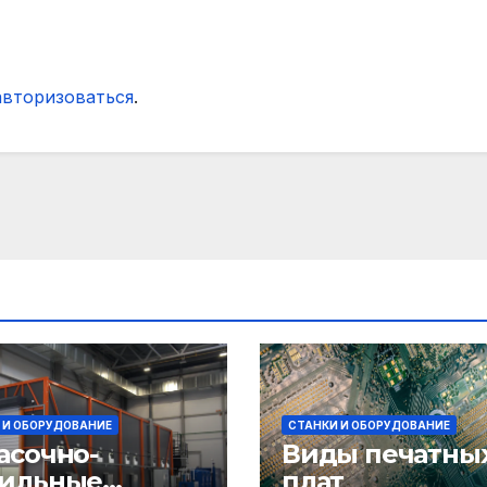
авторизоваться
.
 И ОБОРУДОВАНИЕ
СТАНКИ И ОБОРУДОВАНИЕ
асочно-
Виды печатны
ильные
плат