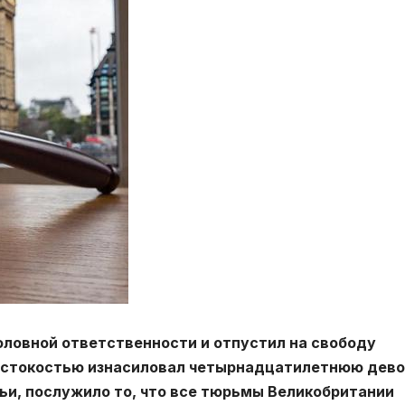
оловной ответственности и отпустил на свободу
жестокостью изнасиловал четырнадцатилетнюю дево
ьи, послужило то, что все тюрьмы Великобритании