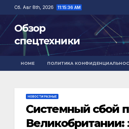
Перейти
Сб. Авг 8th, 2026
11:15:37 AM
к
содержимому
Обзор
спецтехники
HOME
ПОЛИТИКА КОНФИДЕНЦИАЛЬНО
НОВОСТИ РАЗНЫЕ
Системный сбой п
Великобритании: 