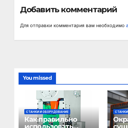
подписчиков
Добавить комментарий
МАТЧ ПРЕМЬЕР
Для отправки комментария вам необходимо
You missed
СТАНКИ И ОБОРУДОВАНИЕ
СТАНКИ
Как правильно
Окр
использовать
суш