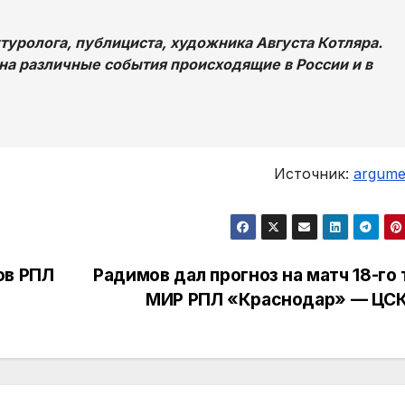
уролога, публициста, художника Августа Котляра.
на различные события происходящие в России и в
Источник:
argumen
ов РПЛ
Радимов дал прогноз на матч 18-го 
МИР РПЛ «Краснодар» — ЦС