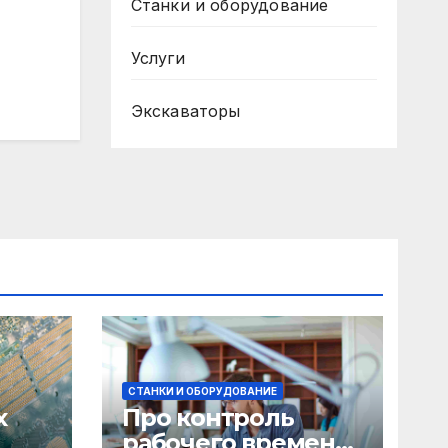
Станки и оборудование
Услуги
Экскаваторы
СТАНКИ И ОБОРУДОВАНИЕ
х
Про контроль
рабочего времени