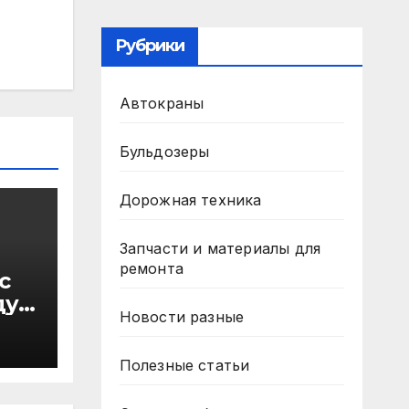
Рубрики
Автокраны
Бульдозеры
Дорожная техника
Запчасти и материалы для
ремонта
с
ду
Новости разные
в
Полезные статьи