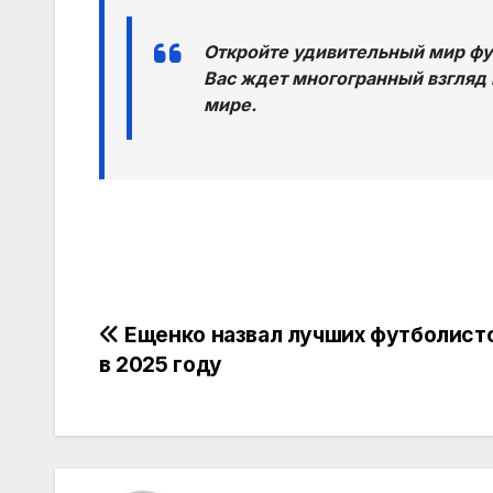
Откройте удивительный мир фут
Вас ждет многогранный взгляд 
мире.
Навигация
Ещенко назвал лучших футболист
в 2025 году
по
записям