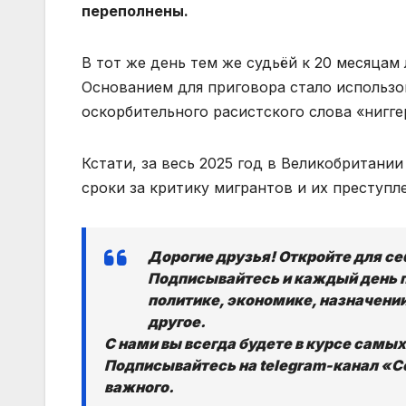
переполнены.
В тот же день тем же судьёй к 20 месяцам
Основанием для приговора стало использ
оскорбительного расистского слова «нигге
Кстати, за весь 2025 год в Великобритани
сроки за критику мигрантов и их преступл
Дорогие друзья! Откройте для с
Подписывайтесь и каждый день 
политике, экономике, назначении
другое.
С нами вы всегда будете в курсе самы
Подписывайтесь на telegram-канал «Со
важного.