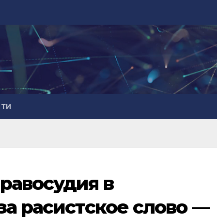
СТИ
равосудия в
за расистское слово —