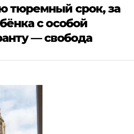
 тюремный срок, за
бёнка с особой
анту — свобода