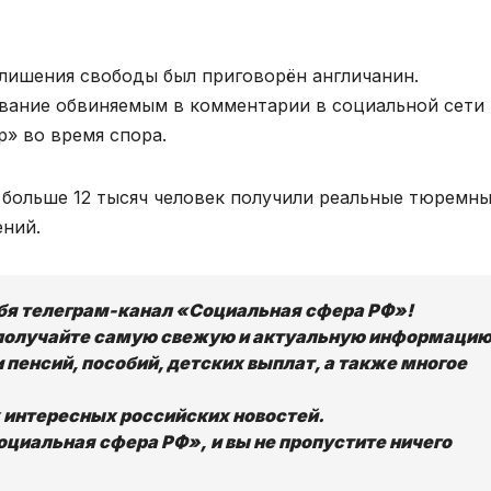
 лишения свободы был приговорён англичанин.
ование обвиняемым в комментарии в социальной сети
р» во время спора.
и больше 12 тысяч человек получили реальные тюремн
ений.
ебя телеграм-канал «Социальная сфера РФ»!
получайте самую свежую и актуальную информацию
 пенсий, пособий, детских выплат, а также многое
х интересных российских новостей.
циальная сфера РФ», и вы не пропустите ничего