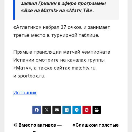
заявил Гришин в эфире программы
«Все на Матч!» на «Матч ТВ».
«Атлетико» набрал 37 очков и занимает
третье место в турнирной таблице.
Прямые трансляции матчей чемпионата
Испании смотрите на каналах группы
«Матч», а также сайтах matchtv.ru
и sportbox.ru.
Источник
Навигация
Вместо активов —
«Слишком толстые