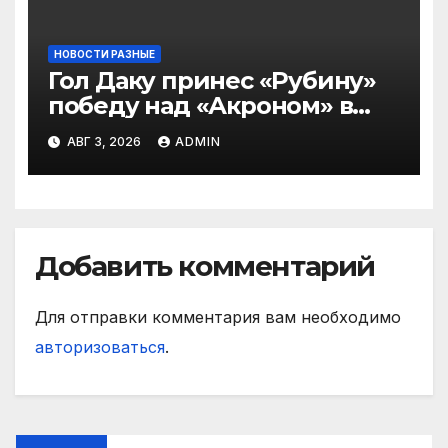
НОВОСТИ РАЗНЫЕ
Гол Даку принес «Рубину»
победу над «Акроном» в
матче РПЛ
АВГ 3, 2026
ADMIN
Добавить комментарий
Для отправки комментария вам необходимо
авторизоваться
.