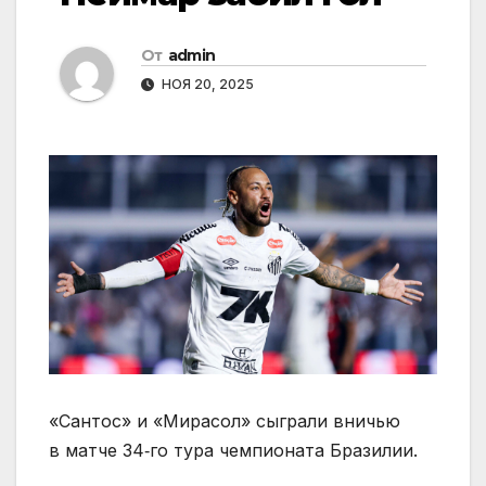
От
admin
НОЯ 20, 2025
«Сантос» и «Мирасол» сыграли вничью
в матче 34‑го тура чемпионата Бразилии.