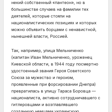
некий собственный «пантеон», но в
большинстве случаев на фамилии тех
деятелей, которые стояли на
националистических позициях и которых
можно объявить борцами с ненавистной,
нынешней власти, Россией.
Так, например, улица Мельниченко
(капитан Иван Мельниченко, уроженец
Киевской области, в 1944 году посмертно
удостоенный звания Героя Советского
Союза за мужество и героизм,
проявленные при форсировании Днепра)
превратилась в улицу Тараса Боровца —
националиста, активно сотрудничавшего с
гитлеровцами и возглавлявшего
созданную немцами украинскую