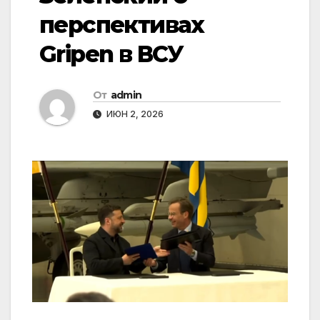
перспективах
Gripen в ВСУ
От
admin
ИЮН 2, 2026