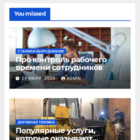
You missed
СТАНКИ И ОБОРУДОВАНИЕ
Про контроль рабочего
времени сотрудников
29 ИЮЛЯ, 2026
ADMIN
ДОРОЖНАЯ ТЕХНИКА
Популярные услуги,
которые оказывают