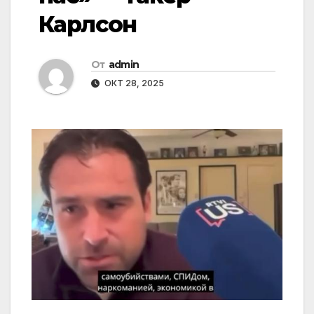
Карлсон
От
admin
ОКТ 28, 2025