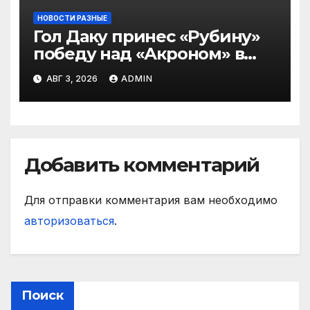
НОВОСТИ РАЗНЫЕ
Гол Даку принес «Рубину»
победу над «Акроном» в
матче РПЛ
АВГ 3, 2026
ADMIN
Добавить комментарий
Для отправки комментария вам необходимо
авторизоваться
.
Поиск