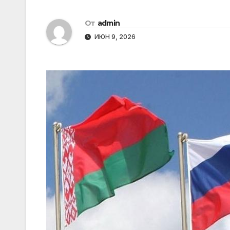
От
admin
ИЮН 9, 2026