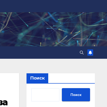
Поиск
Поиск
ва