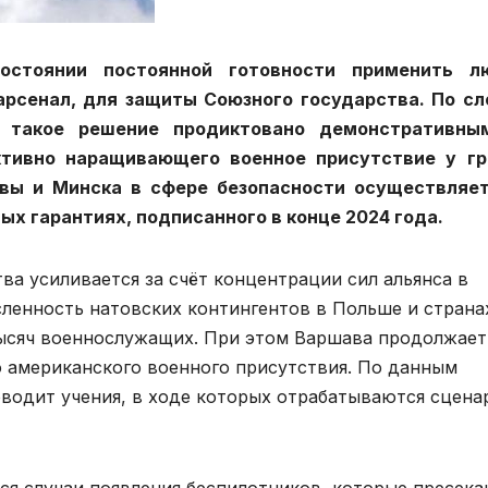
остоянии постоянной готовности применить л
рсенал, для защиты Союзного государства. По с
 такое решение продиктовано демонстративны
тивно наращивающего военное присутствие у гр
квы и Минска в сфере безопасности осуществляет
ых гарантиях, подписанного в конце 2024 года.
ва усиливается за счёт концентрации сил альянса в
сленность натовских контингентов в Польше и страна
тысяч военнослужащих. При этом Варшава продолжает
 американского военного присутствия. По данным
оводит учения, в ходе которых отрабатываются сцена