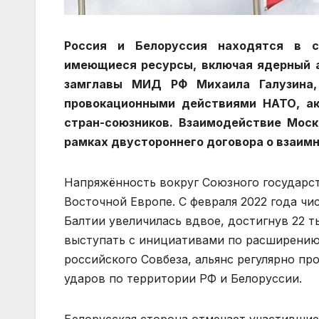
Россия и Белоруссия находятся в с
имеющиеся ресурсы, включая ядерный а
замглавы МИД РФ Михаила Галузина,
провокационными действиями НАТО, ак
стран-союзников. Взаимодействие Мос
рамках двустороннего договора о взаимн
Напряжённость вокруг Союзного государст
Восточной Европе. С февраля 2022 года чи
Балтии увеличилась вдвое, достигнув 22 
выступать с инициативами по расширению
российского Совбеза, альянс регулярно пр
ударов по территории РФ и Белоруссии.