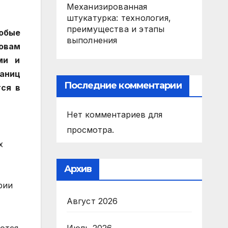
Механизированная
штукатурка: технология,
преимущества и этапы
юбые
выполнения
ловам
ми и
аниц
Последние комментарии
ся в
Нет комментариев для
просмотра.
х
Архив
рии
Август 2026