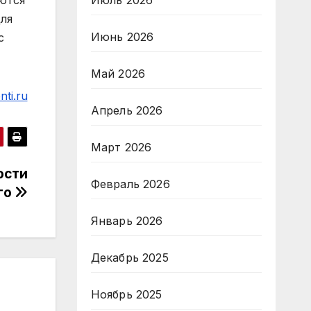
Июль 2026
ются
ля
Июнь 2026
с
Май 2026
ti.ru
Апрель 2026
Март 2026
ости
Февраль 2026
го
Январь 2026
Декабрь 2025
Ноябрь 2025