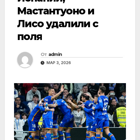
Мастантуоно и
Лисо удалили с
поля
От
admin
МАР 3, 2026