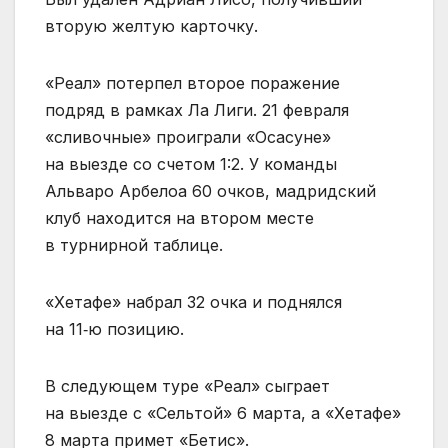
вторую желтую карточку.
«Реал» потерпел второе поражение
подряд в рамках Ла Лиги. 21 февраля
«сливочные» проиграли «Осасуне»
на выезде со счетом 1:2. У команды
Альваро Арбелоа 60 очков, мадридский
клуб находится на втором месте
в турнирной таблице.
«Хетафе» набрал 32 очка и поднялся
на 11‑ю позицию.
В следующем туре «Реал» сыграет
на выезде с «Сельтой» 6 марта, а «Хетафе»
8 марта примет «Бетис».