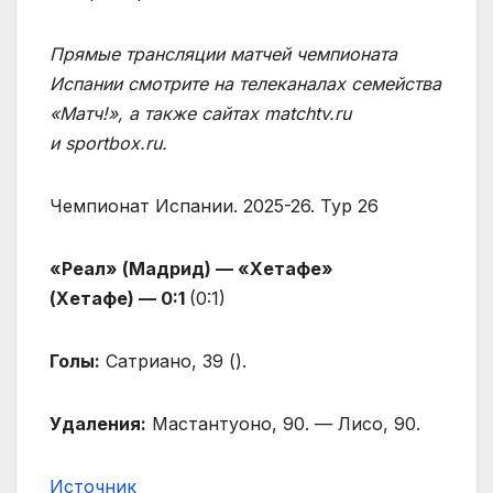
Прямые трансляции матчей чемпионата
Испании смотрите на телеканалах семейства
«Матч!», а также сайтах matchtv.ru
и sportbox.ru.
Чемпионат Испании. 2025-26. Тур 26
«Реал» (Мадрид) — «Хетафе»
(Хетафе) — 0:1
(0:1)
Голы:
Сатриано, 39 (
).
Удаления:
Мастантуоно, 90. — Лисо, 90.
Источник