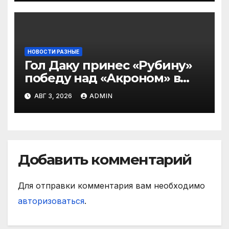
НОВОСТИ РАЗНЫЕ
Гол Даку принес «Рубину»
победу над «Акроном» в
матче РПЛ
АВГ 3, 2026
ADMIN
Добавить комментарий
Для отправки комментария вам необходимо
авторизоваться
.