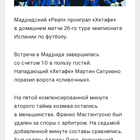
Мадридский «Реал» проиграл «Хетафе»
в домашнем матче 26‑го тура чемпионата
Испании по футболу.
Встреча в Мадриде завершилась
со счетом 1:0 в пользу гостей.
Нападающий «Хетафе» Мартин Сатриано
поразил ворота «сливочных».
На пятой компенсированной минуте
второго тайма хозяева остались
в меньшинстве. Франко Мастантуоно был
удален за споры с арбитром. На седьмой
добавленной минуте составы сравнялись.
Был удален Адриан Лисо, получивший