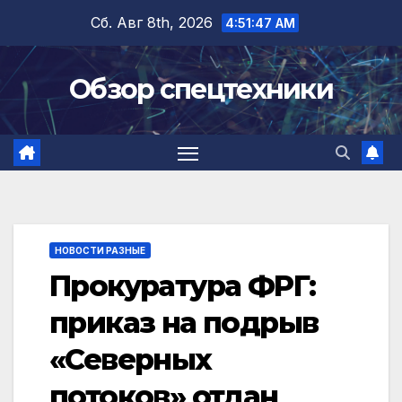
Перейти
Сб. Авг 8th, 2026
4:51:48 AM
к
содержимому
Обзор спецтехники
НОВОСТИ РАЗНЫЕ
Прокуратура ФРГ:
приказ на подрыв
«Северных
потоков» отдан