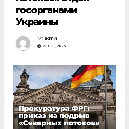
госорганами
Украины
От
admin
ИЮЛ 8, 2026