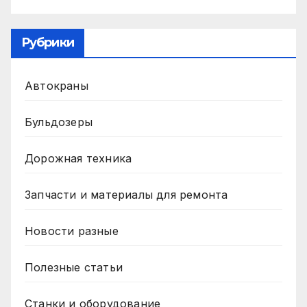
Рубрики
Автокраны
Бульдозеры
Дорожная техника
Запчасти и материалы для ремонта
Новости разные
Полезные статьи
Станки и оборудование