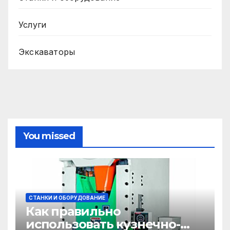
Услуги
Экскаваторы
You missed
СТАНКИ И ОБОРУДОВАНИЕ
Как правильно
использовать кузнечно-