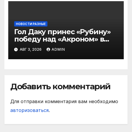
НОВОСТИ РАЗНЫЕ
Гол Даку принес «Рубину»
победу над «Акроном» в
матче РПЛ
АВГ 3, 2026
ADMIN
Добавить комментарий
Для отправки комментария вам необходимо
авторизоваться
.