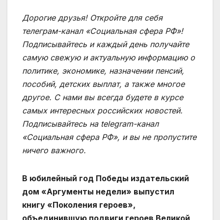
Дорогие друзья! Откройте для себя
телеграм-канал «Социальная сфера РФ»!
Подписывайтесь и каждый день получайте
самую свежую и актуальную информацию о
политике, экономике, назначении пенсий,
пособий, детских выплат, а также многое
другое. С нами вы всегда будете в курсе
самых интересных российских новостей.
Подписывайтесь на telegram-канал
«Социальная сфера РФ», и вы не пропустите
ничего важного.
В юбилейный год Победы издательский
дом «Аргументы недели» выпустил
книгу «Поколения героев»,
объединившую подвиги героев Великой