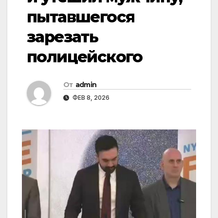
пытавшегося
зарезать
полицейского
От
admin
ФЕВ 8, 2026