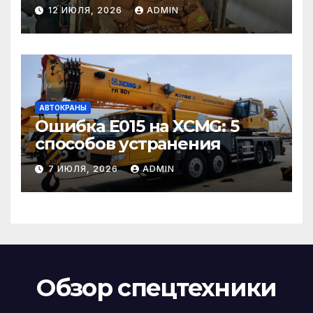
страховом случае
12 ИЮЛЯ, 2026
ADMIN
АВТОКРАНЫ
Ошибка E015 на XCMG: 5
способов устранения
7 ИЮЛЯ, 2026
ADMIN
Обзор спецтехники