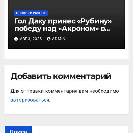
НОВОСТИ РАЗНЫЕ
Гол Даку принес «Рубину»
победу над «Акроном» в
матче РПЛ
АВГ 3, 2026
ADMIN
Добавить комментарий
Для отправки комментария вам необходимо
авторизоваться
.
Поиск