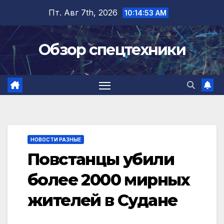
Перейти
Пт. Авг 7th, 2026
10:14:54 AM
к
содержимому
Обзор спецтехники
НОВОСТИ РАЗНЫЕ
Повстанцы убили
более 2000 мирных
жителей в Судане