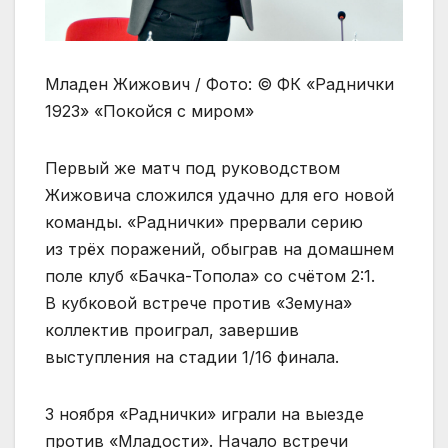
Младен Жижович / Фото: © ФК «Раднички
1923» «Покойся с миром»
Первый же матч под руководством
Жижовича сложился удачно для его новой
команды. «Раднички» прервали серию
из трёх поражений, обыграв на домашнем
поле клуб «Бачка-Топола» со счётом 2:1.
В кубковой встрече против «Земуна»
коллектив проиграл, завершив
выступления на стадии 1/16 финала.
3 ноября «Раднички» играли на выезде
против «Младости». Начало встречи