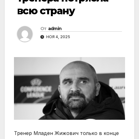
всю страну
От
admin
НОЯ 4, 2025
Тренер Младен Жижович только в конце