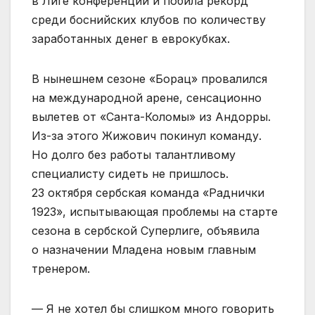
в Лиге конференций и побила рекорд
среди боснийских клубов по количеству
заработанных денег в еврокубках.
В нынешнем сезоне «Борац» провалился
на международной арене, сенсационно
вылетев от «Санта-Коломы» из Андорры.
Из-за этого Жижович покинул команду.
Но долго без работы талантливому
специалисту сидеть не пришлось.
23 октября сербская команда «Раднички
1923», испытывающая проблемы на старте
сезона в сербской Суперлиге, объявила
о назначении Младена новым главным
тренером.
— Я не хотел бы слишком много говорить