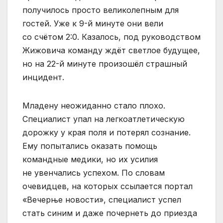
получилось просто великолепным для
гостей. Уже к 9-й минуте они вели
со счётом 2:0. Казалось, под руководством
Жижовича команду ждёт светлое будущее,
но на 22-й минуте произошёл страшный
инцидент.
Младену неожиданно стало плохо.
Специалист упал на легкоатлетическую
дорожку у края поля и потерял сознание.
Ему попытались оказать помощь
командные медики, но их усилия
не увенчались успехом. По словам
очевидцев, на которых ссылается портал
«Вечерње новости», специалист успел
стать синим и даже почернеть до приезда