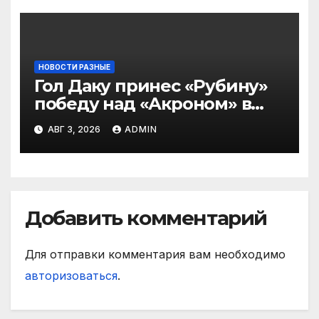
НОВОСТИ РАЗНЫЕ
Гол Даку принес «Рубину»
победу над «Акроном» в
матче РПЛ
АВГ 3, 2026
ADMIN
Добавить комментарий
Для отправки комментария вам необходимо
авторизоваться
.