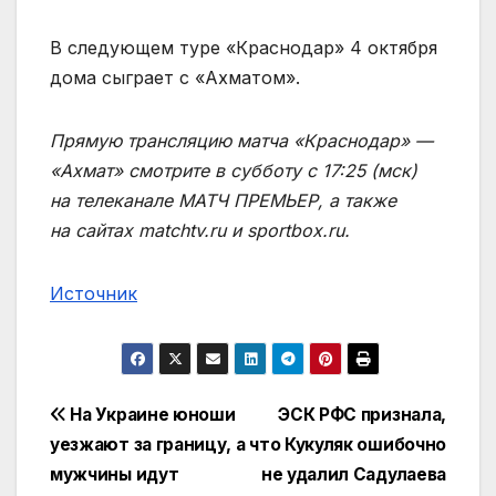
В следующем туре «Краснодар» 4 октября
дома сыграет с «Ахматом».
Прямую трансляцию матча «Краснодар» —
«Ахмат» смотрите в субботу с 17:25 (мск)
на телеканале МАТЧ ПРЕМЬЕР, а также
на сайтах matchtv.ru и sportbox.ru.
Источник
Навигация
На Украине юноши
ЭСК РФС признала,
уезжают за границу, а
что Кукуляк ошибочно
по
мужчины идут
не удалил Садулаева