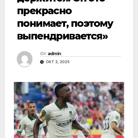
прекрасно
понимает, поэтому
выпендривается»
От
admin
ОКТ 3, 2025