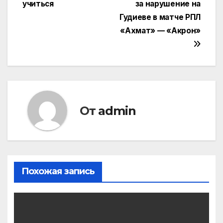
записям
учиться
за нарушение на
Гудиеве в матче РПЛ
«Ахмат» — «Акрон»
От
admin
Похожая запись