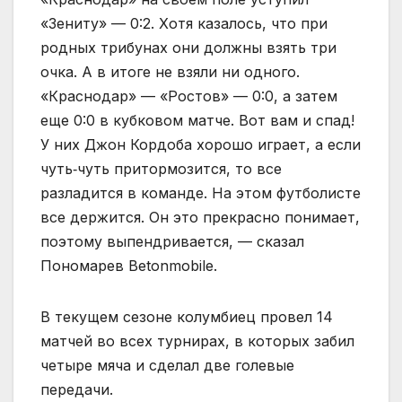
«Зениту» — 0:2. Хотя казалось, что при
родных трибунах они должны взять три
очка. А в итоге не взяли ни одного.
«Краснодар» — «Ростов» — 0:0, а затем
еще 0:0 в кубковом матче. Вот вам и спад!
У них Джон Кордоба хорошо играет, а если
чуть‑чуть притормозится, то все
разладится в команде. На этом футболисте
все держится. Он это прекрасно понимает,
поэтому выпендривается, — сказал
Пономарев Betonmobile.
В текущем сезоне колумбиец провел 14
матчей во всех турнирах, в которых забил
четыре мяча и сделал две голевые
передачи.