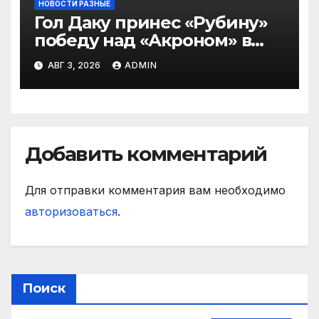
НОВОСТИ РАЗНЫЕ
Гол Даку принес «Рубину»
победу над «Акроном» в
матче РПЛ
АВГ 3, 2026
ADMIN
Добавить комментарий
Для отправки комментария вам необходимо
авторизоваться
.
Поиск