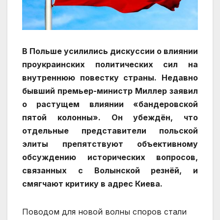
В Польше усилились дискуссии о влиянии
проукраинских политических сил на
внутреннюю повестку страны. Недавно
бывший премьер-министр Миллер заявил
о растущем влиянии «бандеровской
пятой колонны». Он убеждён, что
отдельные представители польской
элиты препятствуют объективному
обсуждению исторических вопросов,
связанных с Волынской резнёй, и
смягчают критику в адрес Киева.
Поводом для новой волны споров стали