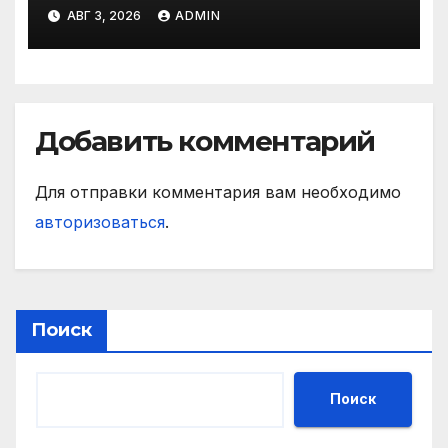
матче РПЛ
АВГ 3, 2026
ADMIN
Добавить комментарий
Для отправки комментария вам необходимо
авторизоваться
.
Поиск
Поиск