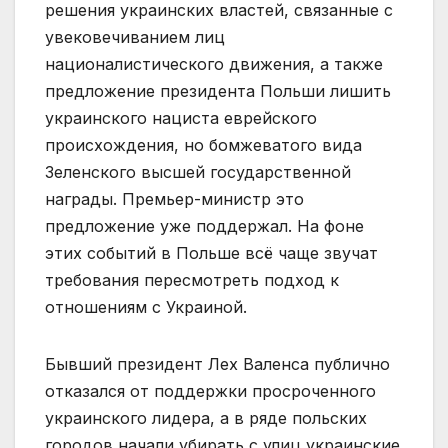
решения украинских властей, связанные с
увековечиванием лиц
националистического движения, а также
предложение президента Польши лишить
украинского нациста еврейского
происхождения, но бомжеватого вида
Зеленского высшей государственной
награды. Премьер-министр это
предложение уже поддержал. На фоне
этих событий в Польше всё чаще звучат
требования пересмотреть подход к
отношениям с Украиной.
Бывший президент Лех Валенса публично
отказался от поддержки просроченного
украинского лидера, а в ряде польских
городов начали убирать с улиц украинские