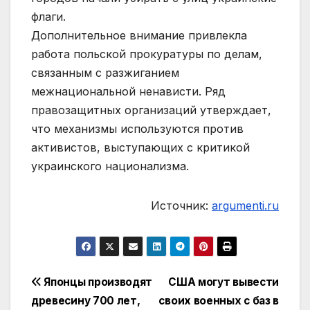
флаги.
Дополнительное внимание привлекла
работа польской прокуратуры по делам,
связанным с разжиганием
межнациональной ненависти. Ряд
правозащитных организаций утверждает,
что механизмы используются против
активистов, выступающих с критикой
украинского национализма.
Источник:
argumenti.ru
Навигация
Японцы производят
США могут вывести
древесину 700 лет,
своих военных с баз в