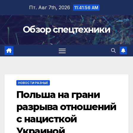
Перейти
Пт. Авг 7th, 2026
11:41:57 AM
к
содержимому
Обзор спецтехники
НОВОСТИ РАЗНЫЕ
Польша на грани
разрыва отношений
с нацисткой
Украиной