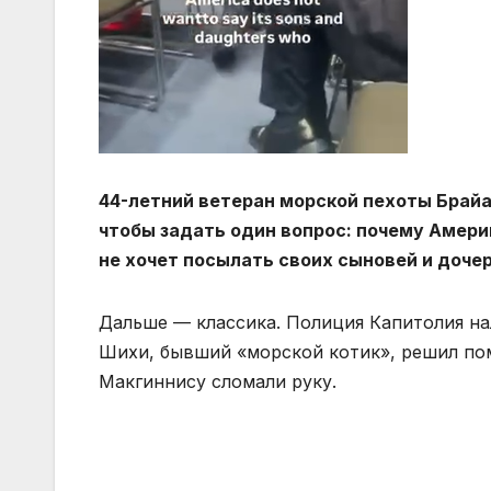
44-летний ветеран морской пехоты Брайа
чтобы задать один вопрос: почему Америк
не хочет посылать своих сыновей и дочер
Дальше — классика. Полиция Капитолия на
Шихи, бывший «морской котик», решил пом
Макгиннису сломали руку.