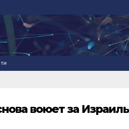
СТИ
нова воюет за Израиль