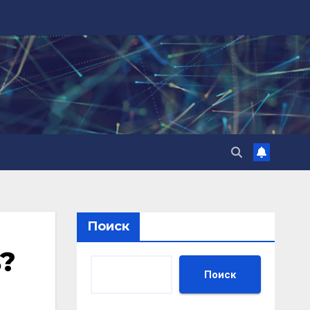
Поиск
?
Поиск